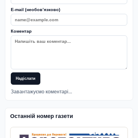
E-mail (необовʼязково)
Коментар
Надіслати
Завантажуємо коментарі...
Останній номер газети