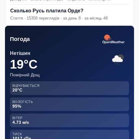
Сколько Русь платила Орде?
Стаття · 15358 переглядів · за день 8 · за місяць 48
Погода
Нетішин
19°C
Помірний Дощ
ВІДЧУВАЄТЬСЯ
20°C
ВОЛОГІСТЬ
95%
ВІТЕР
4.73 м/с
ТИСК
1017 гПа