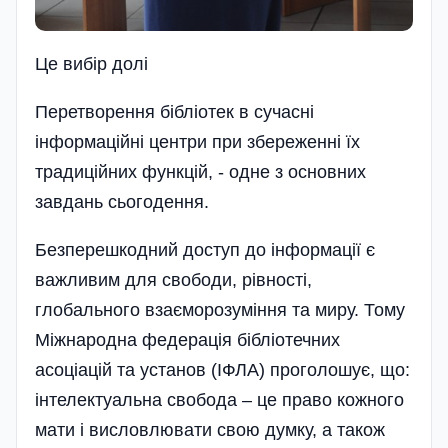
Це вибiр долi
Перетворення бібліотек в сучасні
інформаційні центри при збереженні їх
традиційних функцій, - одне з основних
завдань сьогодення.
Безперешкодний доступ до інформації є
важливим для свободи, рівності,
глобального взаєморозуміння та миру. Тому
Міжнародна федерація бібліотечних
асоціацій та установ (ІФЛА) проголошує, що:
інтелектуальна свобода – це право кожного
мати і висловлювати свою думку, а також