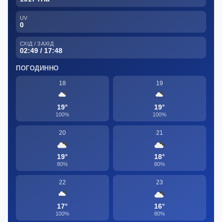
UV
0
СХІД / ЗАХІД
02:49 / 17:48
ПОГОДИННО
18
19
19°
19°
100%
100%
20
21
19°
18°
80%
80%
22
23
17°
16°
100%
80%