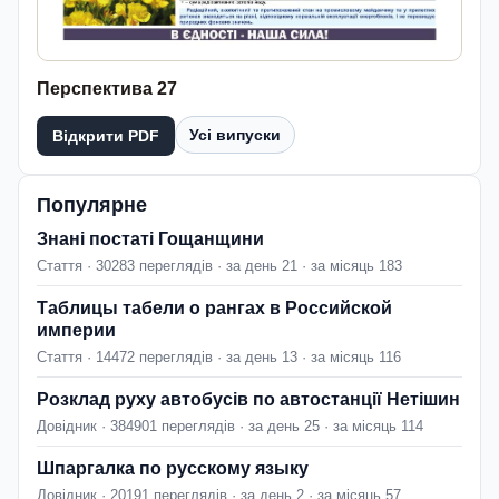
Перспектива 27
Усі випуски
Відкрити PDF
Популярне
Знані постаті Гощанщини
Стаття · 30283 переглядів · за день 21 · за місяць 183
Таблицы табели о рангах в Российской
империи
Стаття · 14472 переглядів · за день 13 · за місяць 116
Розклад руху автобусів по автостанції Нетішин
Довідник · 384901 переглядів · за день 25 · за місяць 114
Шпаргалка по русскому языку
Довідник · 20191 переглядів · за день 2 · за місяць 57