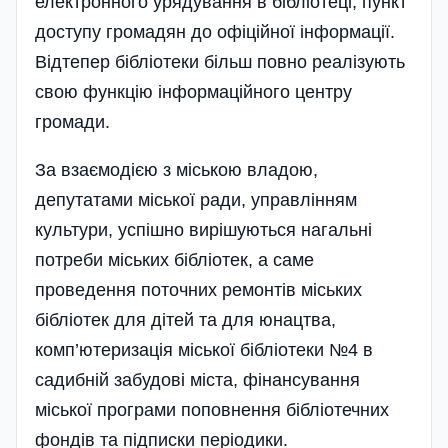
електронного урядування в бібліотеці, пункт
доступу громадян до офіційної інформації.
Відтепер бібліотеки більш повно реалізують
свою функцію інформаційного центру
громади.
За взаємодією з міською владою,
депутатами міської ради, управлінням
культури, успішно вирішуються нагальні
потреби міських бібліотек, а саме
проведення поточних ремонтів міських
бібліотек для дітей та для юнацтва,
комп’ютеризація міської бібліотеки №4 в
садибній забудові міста, фінансування
міської програми поповнення бібліотечних
фондів та підписки періодики.