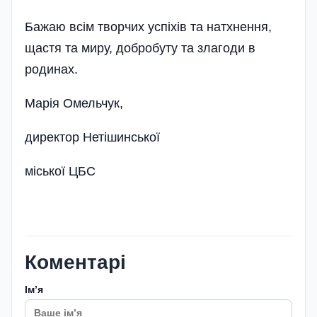
Бажаю всім творчих успіхів та натхнення,
щастя та миру, добробуту та злагоди в
родинах.
Марія Омельчук,
директор Нетішинської
міської ЦБС
Коментарі
Імʼя