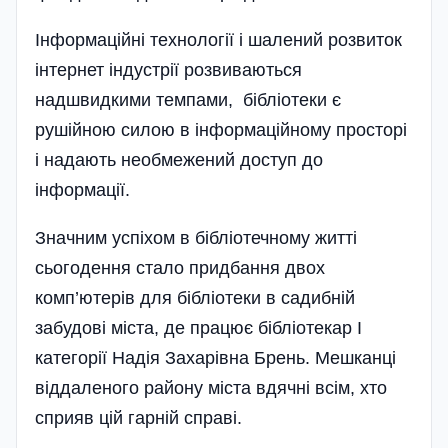
Інформаційні технології і шалений розвиток
інтернет індустрії розвиваються
надшвидкими темпами, бібліотеки є
рушійною силою в інформаційному просторі
і надають необмежений доступ до
інформації.
Значним успіхом в бібліотечному житті
сьогодення стало придбання двох
комп’ютерів для бібліотеки в садибній
забудові міста, де працює бібліотекар І
категорії Надія Захарівна Брень. Мешканці
віддаленого району міста вдячні всім, хто
сприяв цій гарній справі.