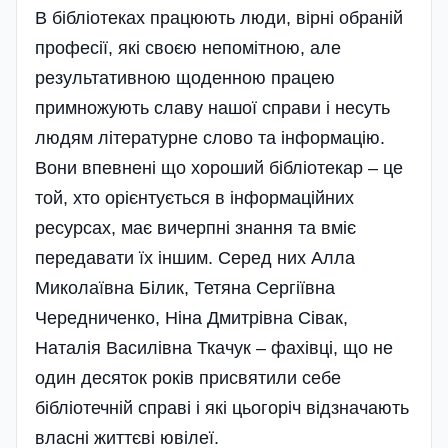
В бібліотеках працюють люди, вірні обраній
професії, які своєю непомітною, але
результативною щоденною працею
примножують славу нашої справи і несуть
людям літературне слово та інформацію.
Вони впевнені що хороший бібліотекар – це
той, хто орієнтується в інформаційних
ресурсах, має вичерпні знання та вміє
передавати їх іншим. Серед них Алла
Миколаївна Білик, Тетяна Сергіївна
Чередниченко, Ніна Дмитрівна Сівак,
Наталія Василівна Ткачук – фахівці, що не
один десяток років присвятили себе
бібліотечній справі і які цьогоріч відзначають
власні життєві ювілеї.