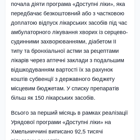
почала діяти програма «Доступні ліки», яка
передбачає безкоштовний або з частковою
доплатою відпуск лікарських засобів під час
амбулаторного лікування хворих із серцево-
судинними захворюваннями, діабетом II
типу та бронхіальної астми за рецептами
лікарів через аптечні заклади з подальшим
відшкодуванням вартості їх за рахунок
коштів субвенції з державного бюджету
місцевим бю­джетам. У списку препаратів
більш як 150 лікарських засобів.
Всього за перший місяць в рамках реалізації
Урядової програми «Доступні ліки» на
Хмельниччині виписано 92,5 тисячі