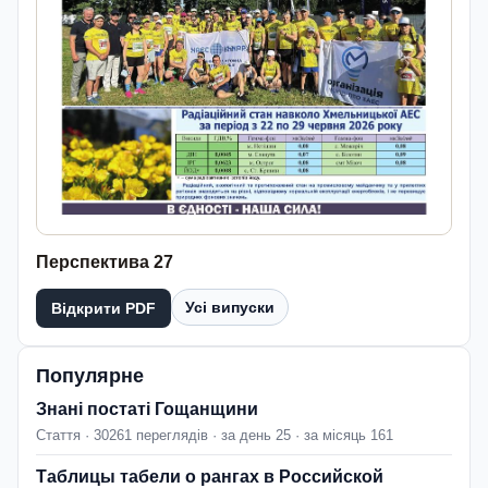
Перспектива 27
Усі випуски
Відкрити PDF
Популярне
Знані постаті Гощанщини
Стаття · 30261 переглядів · за день 25 · за місяць 161
Таблицы табели о рангах в Российской