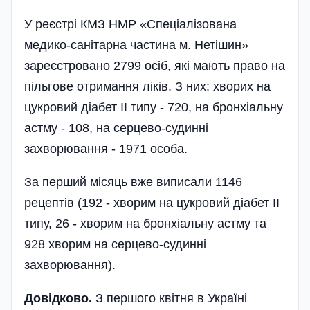
У реєстрі КМЗ НМР «Спеціалізована
медико-санітарна частина м. Нетішин»
зареєстровано 2799 осіб, які мають право на
пільгове отримання ліків. З них: хворих на
цукровий діабет ІІ типу - 720, на бронхіальну
астму - 108, на серцево-судинні
захворювання - 1971 особа.
За перший місяць вже виписали 1146
рецептів (192 - хворим на цукровий діабет II
типу, 26 - хворим на бронхіальну астму та
928 хворим на серцево-судинні
захворювання).
Довідково.
З першого квітня в Україні