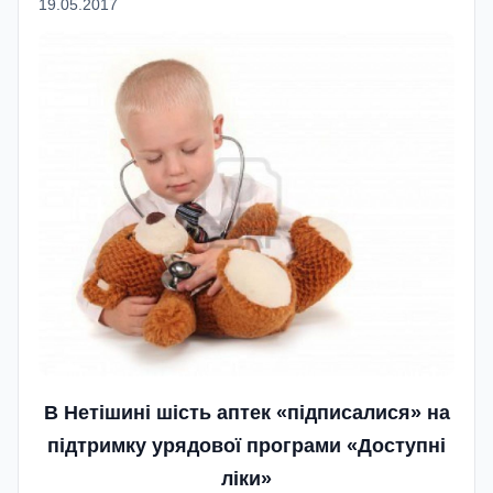
19.05.2017
В Нетішині шість аптек «підписалися» на
підтримку урядової програми «Доступні
ліки»