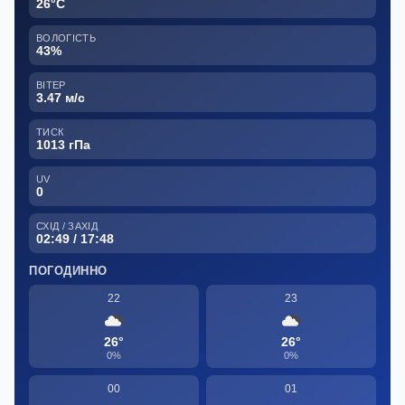
26°C
ВОЛОГІСТЬ
43%
ВІТЕР
3.47 м/с
ТИСК
1013 гПа
UV
0
СХІД / ЗАХІД
02:49 / 17:48
ПОГОДИННО
22
23
26°
26°
0%
0%
00
01