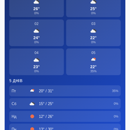
26°
25°
0%
0%
02
03
24°
22°
0%
0%
04
05
23°
22°
0%
35%
5 ДНІВ
Пт
20° / 31°
35%
Сб
15° / 25°
0%
Нд
12° / 26°
0%
Пн
13° / 30°
0%