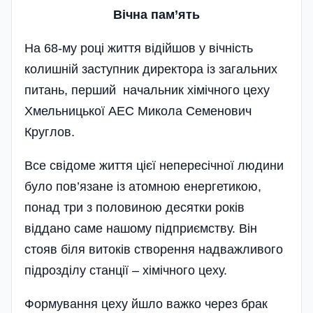
Вічна пам’ять
На 68-му році життя відійшов у вічність
колишній заступник директора із загальних
питань, перший начальник хімічного цеху
Хмельницької АЕС Микола Семенович
Круглов.
Все свідоме життя цієї непересічної людини
було пов’язане із атомною енергетикою,
понад три з половиною десятки років
віддано саме нашому підприємству. Він
стояв біля витоків створення надважливого
підрозділу станції – хімічного цеху.
Формування цеху йшло важ­ко через брак