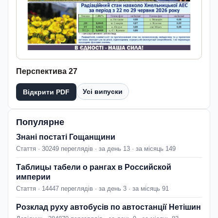
Перспектива 27
Усі випуски
Відкрити PDF
Популярне
Знані постаті Гощанщини
Стаття · 30249 переглядів · за день 13 · за місяць 149
Таблицы табели о рангах в Российской
империи
Стаття · 14447 переглядів · за день 3 · за місяць 91
Розклад руху автобусів по автостанції Нетішин