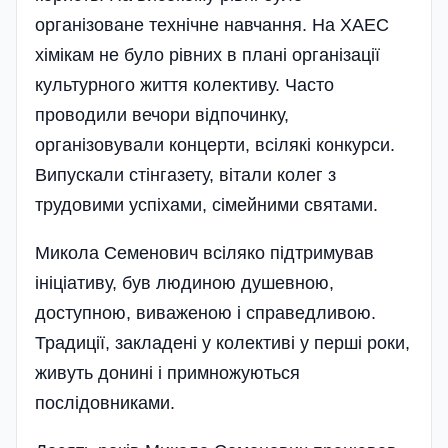
організоване технічне навчання. На ХАЕС
хімікам не було рівних в плані організації
культурного життя колективу. Часто
проводили вечори відпочинку,
організовували концерти, всілякі конкурси.
Випускали стінгазету, вітали колег з
трудовими успіхами, сімейними святами.
Микола Семенович всіляко підтримував
ініціативу, був людиною душевною,
доступною, виваженою і справедливою.
Традиції, закладені у колективі у перші роки,
живуть донині і примножуються
послідовниками.