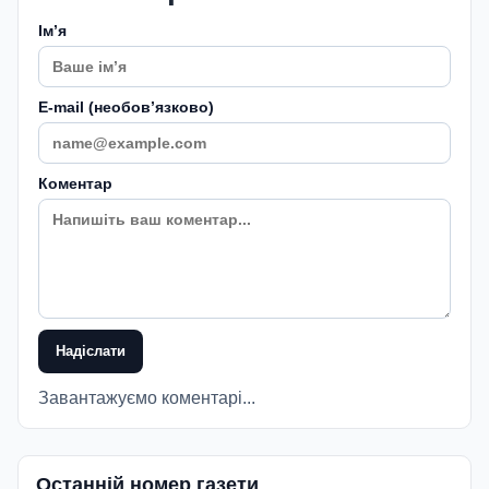
Імʼя
E-mail (необовʼязково)
Коментар
Надіслати
Завантажуємо коментарі...
Останній номер газети