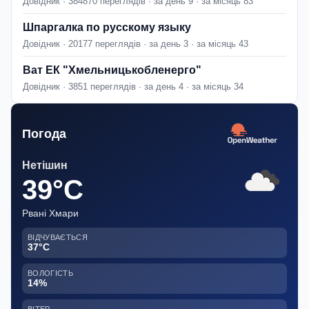
Довідник · 384870 переглядів · за день 9 · за місяць 83
Шпаргалка по русскому языку
Довідник · 20177 переглядів · за день 3 · за місяць 43
Ват ЕК "Хмельницькобленерго"
Довідник · 3851 переглядів · за день 4 · за місяць 34
Погода
Нетішин
39°C
Рвані Хмари
ВІДЧУВАЄТЬСЯ
37°C
ВОЛОГІСТЬ
14%
ВІТЕР