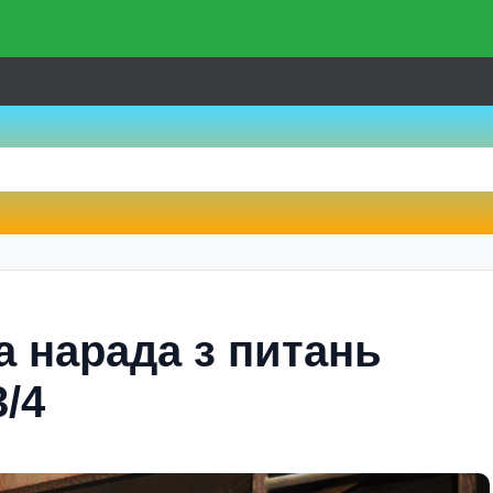
а нарада з питань
/4