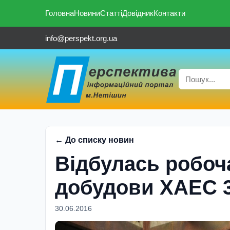
Головна
Новини
Статті
Довідник
Контакти
info@perspekt.org.ua
← До списку новин
Відбулась робоч
добудови ХАЕС 3
30.06.2016