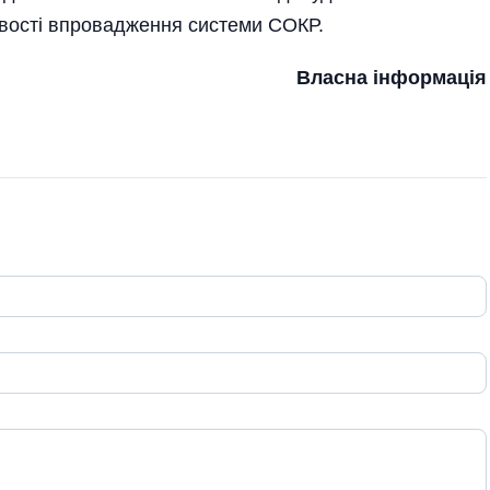
ивості впровадження системи СОКР.
Власна інформація