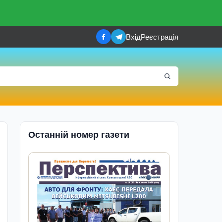
Вхід
Реєстрація
Останній номер газети