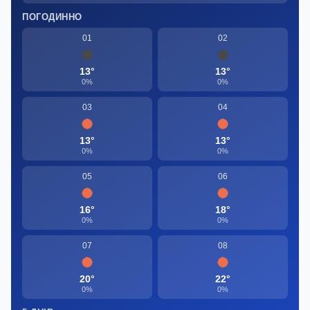
ПОГОДИННО
01
02
13°
13°
0%
0%
03
04
13°
13°
0%
0%
05
06
16°
18°
0%
0%
07
08
20°
22°
0%
0%