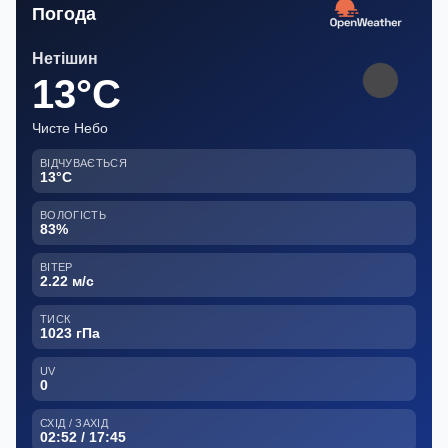
Погода
Нетішин
13°C
Чисте Небо
ВІДЧУВАЄТЬСЯ
13°C
ВОЛОГІСТЬ
83%
ВІТЕР
2.22 м/с
ТИСК
1023 гПа
UV
0
СХІД / ЗАХІД
02:52 / 17:45