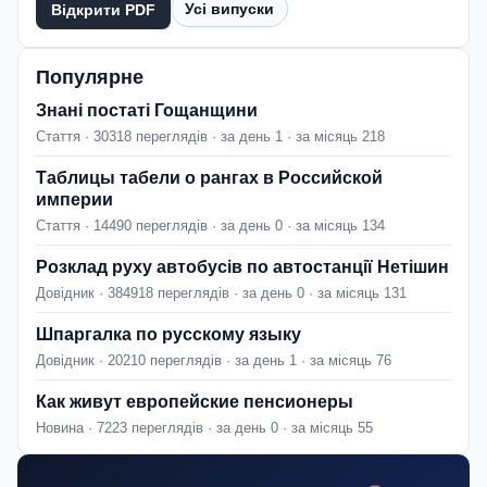
Усі випуски
Відкрити PDF
Популярне
Знані постаті Гощанщини
Стаття · 30318 переглядів · за день 1 · за місяць 218
Таблицы табели о рангах в Российской
империи
Стаття · 14490 переглядів · за день 0 · за місяць 134
Розклад руху автобусів по автостанції Нетішин
Довідник · 384918 переглядів · за день 0 · за місяць 131
Шпаргалка по русскому языку
Довідник · 20210 переглядів · за день 1 · за місяць 76
Как живут европейские пенсионеры
Новина · 7223 переглядів · за день 0 · за місяць 55