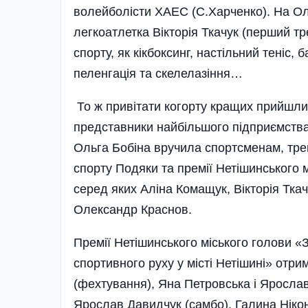
волейболісти ХАЕС (С.Харченко). На Олі
легкоатлетка Вікторія Ткачук (перший т
спорту, як кік­боксинг, настільний теніс, 
пеленгація та скелелазіння…
То ж привітати когорту кращих прийшли д
представники найбільшого під­приємства
Ольга Бобіна вручила спортсменам, трен
спорту Подяки та премії Нетішинського м
серед яких Аліна Комащук, Вікторія Ткач
Олександр Краснов.
Премії Нетішинського міського голови­ «З
спортивного руху у місті Нетішині» от
(фехтування), Яна Петровська і Ярослав
Ярослав Давидчук (самбо), Галина Нікон