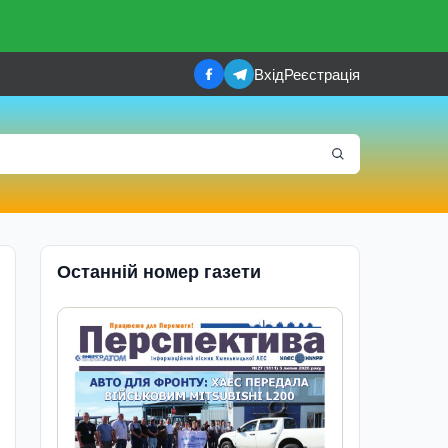
Вхід
Реєстрація
Останній номер газети