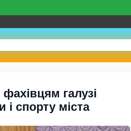
 фахівцям галузі
и і спорту міста