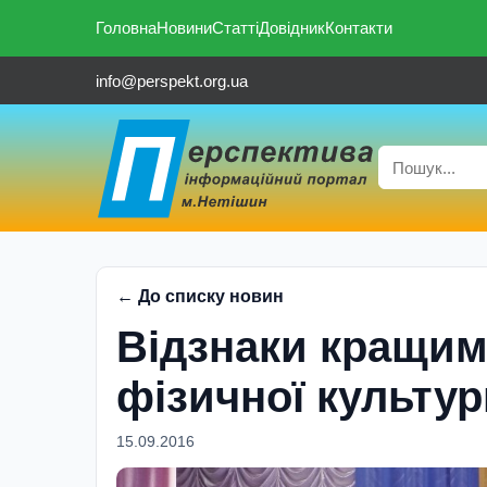
Головна
Новини
Статті
Довідник
Контакти
info@perspekt.org.ua
← До списку новин
Відзнаки кращим
фізичної культур
15.09.2016