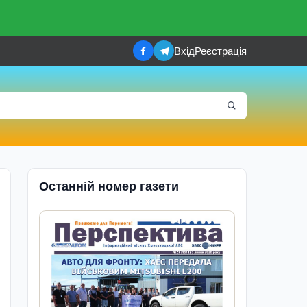
Вхід
Реєстрація
Останній номер газети