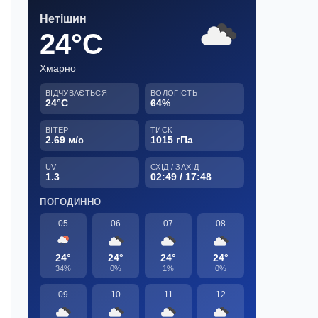
Нетішин
24°C
Хмарно
ВІДЧУВАЄТЬСЯ
ВОЛОГІСТЬ
24°C
64%
ВІТЕР
ТИСК
2.69 м/с
1015 гПа
UV
СХІД / ЗАХІД
1.3
02:49 / 17:48
ПОГОДИННО
05
06
07
08
24°
24°
24°
24°
34%
0%
1%
0%
09
10
11
12