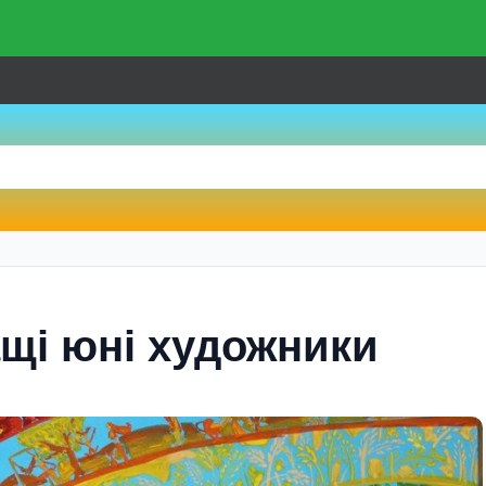
щі юні художники