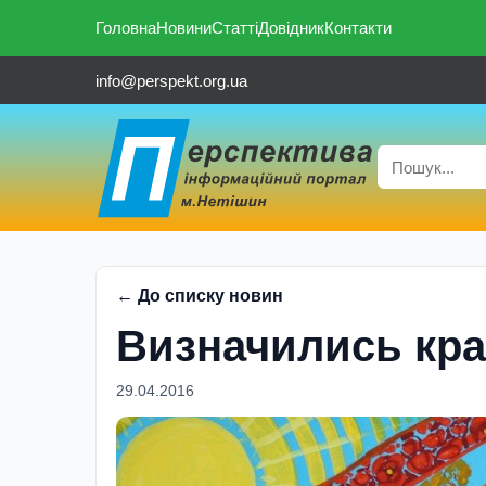
Головна
Новини
Статті
Довідник
Контакти
info@perspekt.org.ua
← До списку новин
Визначились кра
29.04.2016