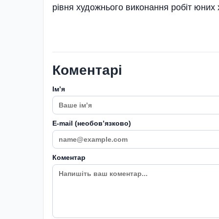
рівня художнього виконання робіт юних 
Коментарі
Імʼя
E-mail (необовʼязково)
Коментар