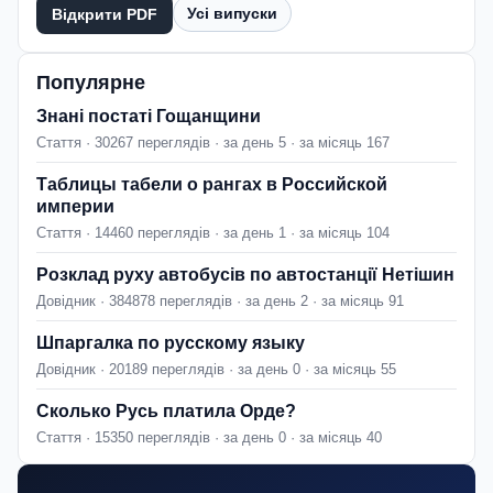
Усі випуски
Відкрити PDF
Популярне
Знані постаті Гощанщини
Стаття · 30267 переглядів · за день 5 · за місяць 167
Таблицы табели о рангах в Российской
империи
Стаття · 14460 переглядів · за день 1 · за місяць 104
Розклад руху автобусів по автостанції Нетішин
Довідник · 384878 переглядів · за день 2 · за місяць 91
Шпаргалка по русскому языку
Довідник · 20189 переглядів · за день 0 · за місяць 55
Сколько Русь платила Орде?
Стаття · 15350 переглядів · за день 0 · за місяць 40