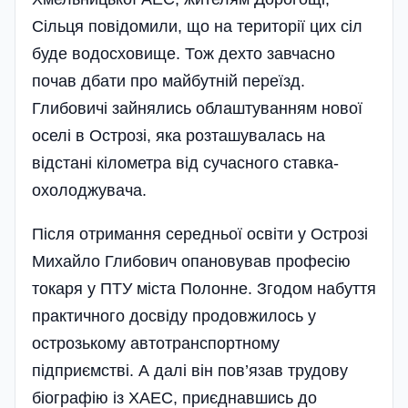
Сільця повідомили, що на території цих сіл
буде водосховище. Тож дехто завчасно
почав дбати про майбутній переїзд.
Глибовичі зайнялись облаштуванням нової
оселі в Острозі, яка розташувалась на
відстані кілометра від сучасного ставка-
охолоджувача.
Після отримання середньої освіти у Острозі
Михайло Глибович опановував професію
токаря у ПТУ міста Полонне. Згодом набуття
практичного досвіду продовжилось у
острозькому автотранспортному
підприємстві. А далі він пов’язав трудову
біографію із ХАЕС, приєднавшись до