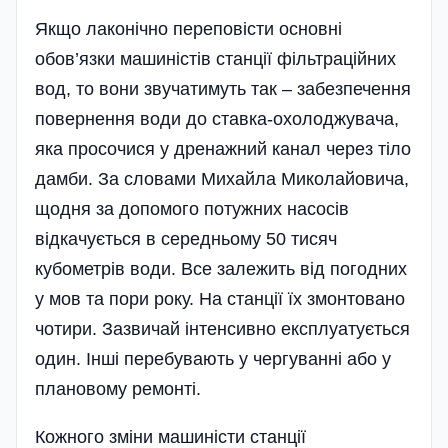
Якщо лаконічно переповісти основні
обов’язки машиністів станції фільтраційних
вод, то вони звучатимуть так – забезпечення
повернення води до ставка-охолоджувача,
яка просочися у дренажний канал через тіло
дамби. За словами Михайла Миколайовича,
щодня за допомого потужних насосів
відкачується в середньому 50 тисяч
кубометрів води. Все залежить від погодних
у мов та пори року. На станції їх змонтовано
чотири. Зазвичай інтенсивно експлуатується
один. Інші перебувають у чергуванні або у
плановому ремонті.
Кожного зміни машиністи станції