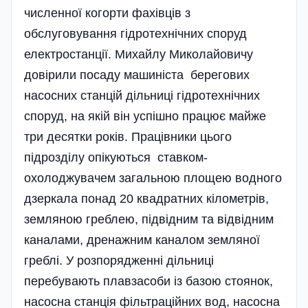
численної когорти фахівців з
обслуговування гідротехнічних споруд
електростанції. Михайлу Миколайовичу
довірили посаду машиніста берегових
насосних станцій дільниці гідротехнічних
споруд, на якій він успішно працює майже
три десятки років. Працівники цього
підрозділу опікуються ставком-
охолоджувачем загальною площею водного
дзеркала понад 20 квадратних кілометрів,
земляною греблею, підвідним та відвідним
каналами, дренажним каналом земляної
греблі. У розпорядженні дільниці
перебувають плавзасоби із базою стоянок,
насосна станція фільтраційних вод, насосна