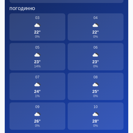
ПОГОДИННО
03
04
22°
22°
0%
0%
05
06
23°
23°
14%
0%
07
08
24°
25°
1%
0%
09
10
26°
28°
0%
0%