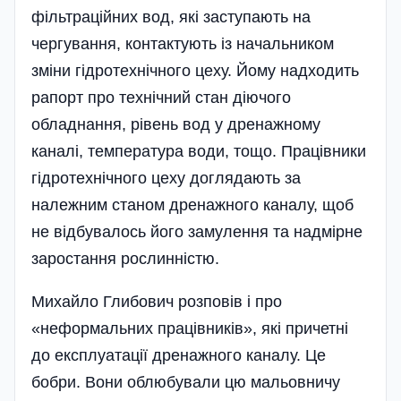
фільтраційних вод, які заступають на
чергування, контактують із начальником
зміни гідротехнічного цеху. Йому надходить
рапорт про технічний стан діючого
обладнання, рівень вод у дренажному
каналі, температура води, тощо. Працівники
гідротехнічного цеху доглядають за
належним станом дренажного каналу, щоб
не відбувалось його замулення та надмірне
заростання рослинністю.
Михайло Глибович розповів і про
«неформальних працівників», які причетні
до експлуатації дренажного каналу. Це
бобри. Вони облюбували цю мальовничу