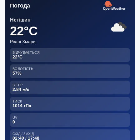
Погода
Нетішин
22°C
Рвані Хмари
ВІДЧУВАЄТЬСЯ
22°C
ВОЛОГІСТЬ
57%
ВІТЕР
2.84 м/с
ТИСК
1014 гПа
UV
0
СХІД / ЗАХІД
02:49 / 17:48