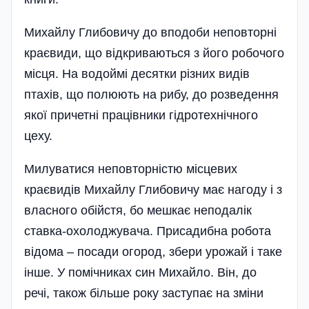
Михайлу Глибовичу до вподоби неповторні
краєвиди, що відкриваються з його робочого
місця. На водоймі десятки різних видів
птахів, що полюють на рибу, до розведення
якої причетні працівники гідротехнічного
цеху.
Милуватися неповторністю місцевих
краєвидів Михайлу Глибовичу має нагоду і з
власного обійстя, бо мешкає неподалік
ставка-охолоджувача. Присадибна робота
відома – посади огород, збери урожай і таке
інше. У помічниках син Михайло. Він, до
речі, також більше року заступає на зміни