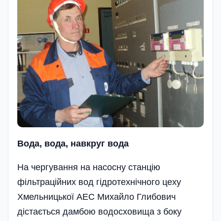
Вода, вода, навкруг вода
На чергування на насосну станцію
фільтраційних вод гідротехнічного цеху
Хмельницької АЕС Михайло Глибович
дістається дамбою водосховища з боку