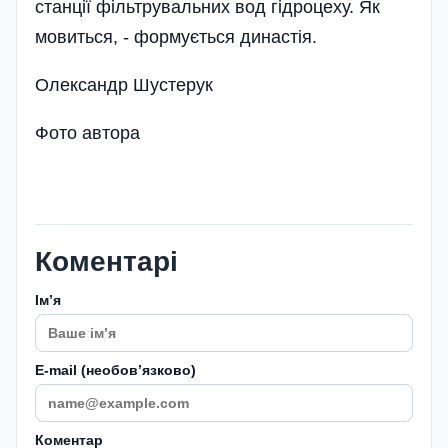
станції фільтрувальних вод гідроцеху. Як
мовиться, - формується династія.
Олександр Шустерук
Фото автора
Коментарі
Імʼя
E-mail (необовʼязково)
Коментар