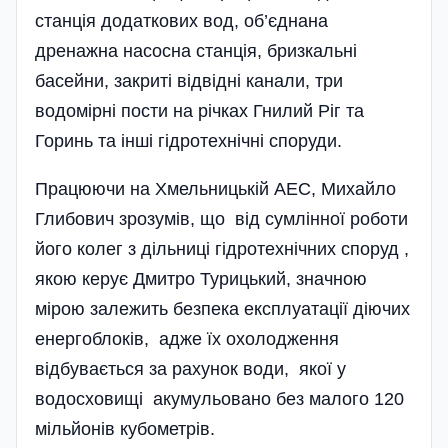
станція додаткових вод, об’єднана
дренажна насосна станція, бризкальні
басейни, закриті відвідні канали, три
водомірні пости на річках Гнилий Ріг та
Горинь та інші гідротехнічні споруди.
Працюючи на Хмельницькій АЕС, Михайло
Глибович зрозумів, що від сумлінної роботи
його колег з дільниці гідротехнічних споруд ,
якою керує Дмитро Турицький, значною
мірою залежить безпека експлуатації діючих
енергоблоків, адже їх охолодження
відбувається за рахунок води, якої у
водосховищі акумульовано без малого 120
мільйонів кубометрів.