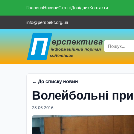
Головна
Новини
Статті
Довідник
Контакти
info@perspekt.org.ua
← До списку новин
Волейбольні при
23.06.2016