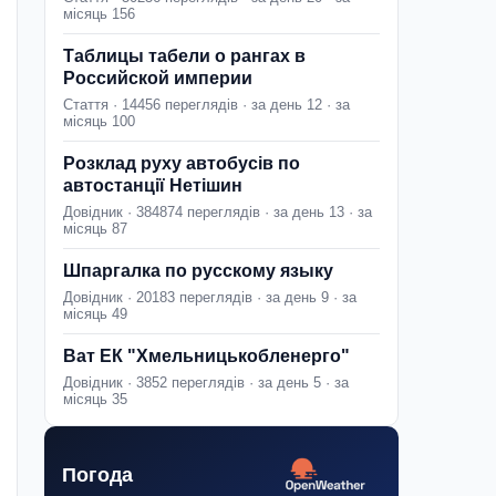
місяць 156
Таблицы табели о рангах в
Российской империи
Стаття · 14456 переглядів · за день 12 · за
місяць 100
Розклад руху автобусів по
автостанції Нетішин
Довідник · 384874 переглядів · за день 13 · за
місяць 87
Шпаргалка по русскому языку
Довідник · 20183 переглядів · за день 9 · за
місяць 49
Ват ЕК "Хмельницькобленерго"
Довідник · 3852 переглядів · за день 5 · за
місяць 35
Погода