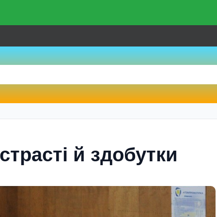
страсті й здобутки