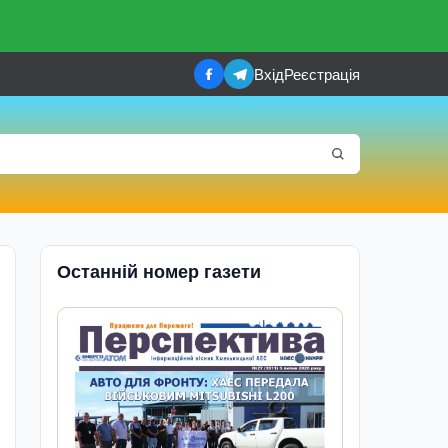
Вхід
Реєстрація
Останній номер газети