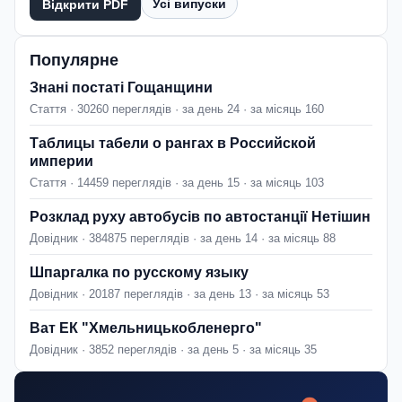
Усі випуски
Відкрити PDF
Популярне
Знані постаті Гощанщини
Стаття · 30260 переглядів · за день 24 · за місяць 160
Таблицы табели о рангах в Российской
империи
Стаття · 14459 переглядів · за день 15 · за місяць 103
Розклад руху автобусів по автостанції Нетішин
Довідник · 384875 переглядів · за день 14 · за місяць 88
Шпаргалка по русскому языку
Довідник · 20187 переглядів · за день 13 · за місяць 53
Ват ЕК "Хмельницькобленерго"
Довідник · 3852 переглядів · за день 5 · за місяць 35