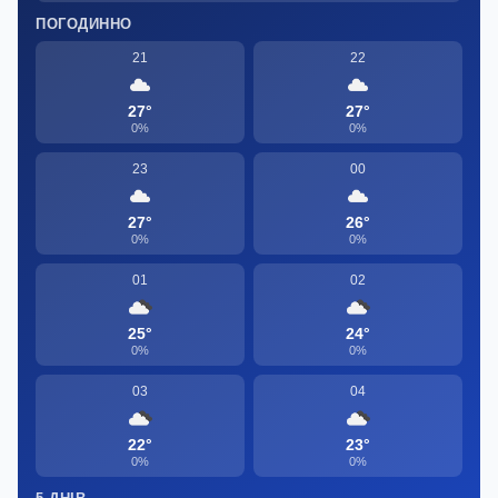
ПОГОДИННО
21
22
27°
27°
0%
0%
23
00
27°
26°
0%
0%
01
02
25°
24°
0%
0%
03
04
22°
23°
0%
0%