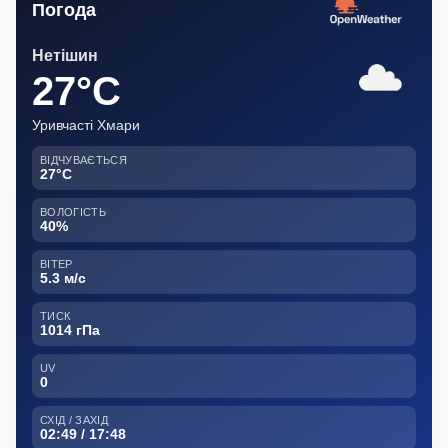
Погода
Нетішин
27°C
Уривчасті Хмари
ВІДЧУВАЄТЬСЯ
27°C
ВОЛОГІСТЬ
40%
ВІТЕР
5.3 м/с
ТИСК
1014 гПа
UV
0
СХІД / ЗАХІД
02:49 / 17:48