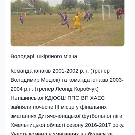
Володарі шкіряного м’яча
Команда юнаків 2001-2002 р.н. (тренер
Володимир Моцюк) та команда юнаків 2003-
2004 р.н. (тренер Леонід Коробчук)
Нетішинської КДЮСШ ППО ВП ХАЕС
зайняли почесне III місце у фінальних
змаганнях Дитячо-юнацької футбольної ліги
Хмельницької області сезону 2016-2017 року.
Участь команд у змаганнях відбулася за