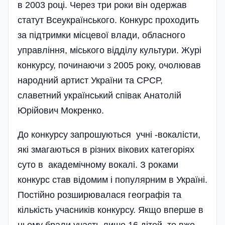
в 2003 році. Через три роки він одержав
статут Всеукраїнського. Конкурс проходить
за підтримки місцевої влади, обласного
управління, міського відділу культури. Журі
конкурсу, починаючи з 2005 року, очолював
народний артист України та СРСР,
славетний український співак Анатолій
Юрійович Мокренко.
До конкурсу запрошуються учні -вокалісти,
які змагаються в різних вікових категоріях
суто в академічному вокалі. З роками
конкурс став відомим і популярним в Україні.
Постійно розширювалася географія та
кількість учасників конкурсу. Якщо вперше в