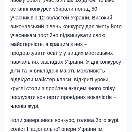
ньому брали участь лише 16 дітей, то вже
останні конкурси збирали понад 50
учасників з 12 областей України. Високий
виконавський рівень конкурсу дає змогу його
учасникам постійно підвищувати свою
майстерність, а кращим з них –
продовжувати освіту у вищих мистецьких
навчальних закладах України. У дні конкурсу
діти та їх викладачі мають можливість
відвідати майстер-класи, відкриті уроки,
круглі столи з проблем академічного співу,
послухати концерти провідних вокалістів –
членів журі.
Коли завершився конкурс, голова його журі,
соліст Національної опери України ім.