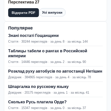
Перспектива 27
Усі випуски
Відкрити PDF
Популярне
Знані постаті Гощанщини
Стаття · 30244 переглядів · за день 8 · за місяць 144
Таблицы табели о рангах в Российской
империи
Стаття · 14446 переглядів · за день 2 · за місяць 90
Розклад руху автобусів по автостанції Нетішин
Довідник · 384865 переглядів · за день 4 · за місяць 78
Шпаргалка по русскому языку
Довідник · 20175 переглядів · за день 1 · за місяць 41
Сколько Русь платила Орде?
Стаття · 15347 переглядів · за день 0 · за місяць 37