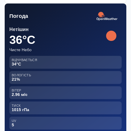
Погода
Нетішин
36°C
Чисте Небо
ВІДЧУВАЄТЬСЯ
34°C
ВОЛОГІСТЬ
21%
ВІТЕР
2.96 м/с
ТИСК
1015 гПа
UV
5