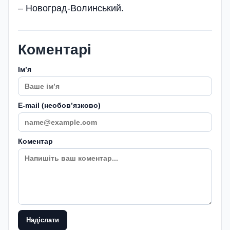
– Новоград-Волинський.
Коментарі
Імʼя
E-mail (необовʼязково)
Коментар
Надіслати