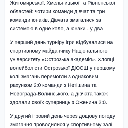
Житомирської, Хмельницької та Рівненської
областей: чотири команди дівчат та три
команди юнаків. Дівчата змагалися за
системою в одне коло, а юнаки - у два.
У перший день турніру ігри відбувалиcя на
спортивному майданчику Національного
університету «Острозька академія». Хлопці-
волейболісти Острозької ДЮСШ у першому
колі змагань перемогли з однаковим
рахунком 2:0 команди з Нетішина та
Новограда-Волинського, а дівчата­ також
здолали своїх суперниць з Оженина 2:0.
У другий ігровий день через дощову погоду
змагання проводилися у спортивному залі