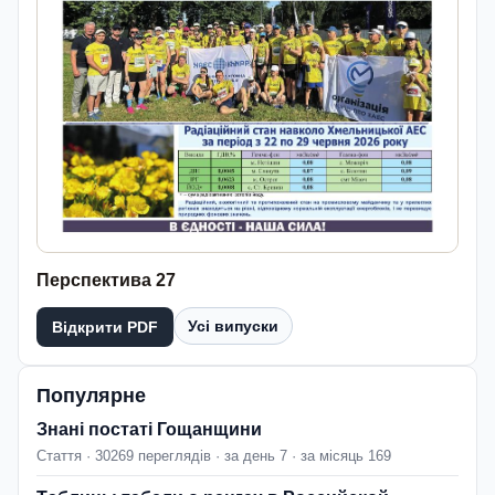
Перспектива 27
Усі випуски
Відкрити PDF
Популярне
Знані постаті Гощанщини
Стаття · 30269 переглядів · за день 7 · за місяць 169