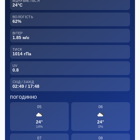
ВІДЧУВАЄТЬСЯ
24°C
ВОЛОГІСТЬ
62%
ВІТЕР
1.85 м/с
ТИСК
1014 гПа
UV
0.8
СХІД / ЗАХІД
02:49 / 17:48
ПОГОДИННО
05
06
24°
24°
14%
0%
07
08