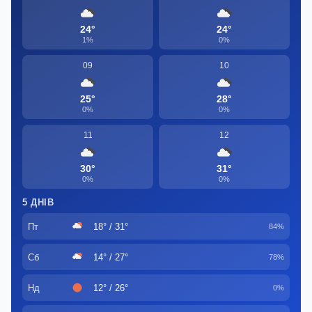
24°
24°
1%
0%
09
10
25°
28°
0%
0%
11
12
30°
31°
0%
0%
5 ДНІВ
Пт
18° / 31°
84%
Сб
14° / 27°
78%
Нд
12° / 26°
0%