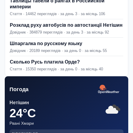
Таблицы табели о рангах в Российской
империи
Стаття · 14462 переглядів · за день 3 · за місяць 106
Розклад руху автобусів по автостанції Нетішин
Довідник · 384879 переглядів · за день 3 · за місяць 92
Шпаргалка по русскому языку
Довідник · 20189 переглядів · за день 0 · за місяць 55
Сколько Русь платила Орде?
Стаття · 15350 переглядів · за день 0 · за місяць 40
Погода
Нетішин
24°C
Рвані Хмари