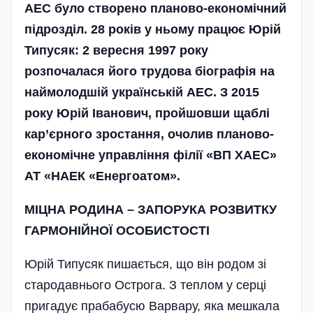
АЕС було створено планово-економічний
підрозділ. 28 років у ньому працює Юрій
Типусяк: 2 вересня 1997 року
розпочалася його трудова біографія на
наймолодшій українській АЕС. З 2015
року Юрій Іванович, пройшовши щаблі
кар’єрного зростання, очолив планово-
економічне управління філії «ВП ХАЕС»
АТ «НАЕК «Енергоатом».
МІЦНА РОДИНА – ЗАПОРУКА РОЗВИТКУ
ГАРМОНІЙНОЇ ОСОБИСТОСТІ
Юрій Типусяк пишається, що він родом зі
стародавнього Острога. З теплом у серці
пригадує прабабусю Варвару, яка мешкала