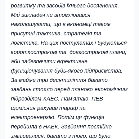
розвитку та засобів їхнього досягнення.
Мій викладач не втомлювався
наголошувати, що в економіці також
присутні тактика, стратегія та
логістика. На цих постулатах і будуються
короткострокові та довгострокові плани,
аби забезпечити ефективне
функціонування будь-якого підприємства.
За майже три десятиліття багато
завдань стояло перед планово-економічним
підрозділом ХАЕС. Пам’ятаю, ПЕВ
щомісяця рахував тариф на
електроенергію. Потім ця функція
перейшла в НАЕК. Завдання постійно
змінювалися, багато з того, що було