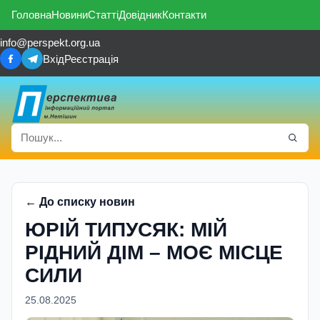
Головна
Новини
Статті
Довідник
Контакти
info@perspekt.org.ua
Вхід
Реєстрація
← До списку новин
ЮРІЙ ТИПУСЯК: МІЙ
РІДНИЙ ДІМ – МОЄ МІСЦЕ
СИЛИ
25.08.2025