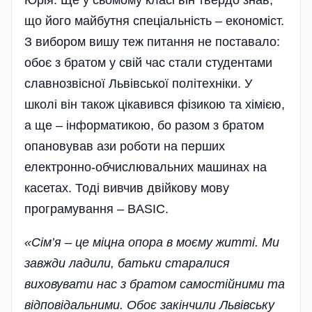
що його майбутня спеціальність – економіст.
З вибором вишу теж питання не поставало:
обоє з братом у свій час стали студентами
славнозвісної Львівської політехніки. У
школі він також цікавився фізикою та хімією,
а ще – інформатикою, бо разом з братом
опановував ази роботи на перших
електронно-обчислювальних машинах на
касетах. Тоді вивчив двійкову мову
програмування – BASIC.
«Сім’я – це міцна опора в моєму житті. Ми
завжди ладили, батьки старалися
виховувати нас з братом самостійними та
відповідальними. Обоє закінчили Львівську