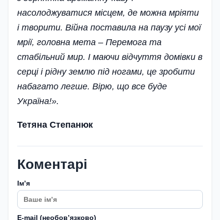
насолоджуватися місцем, де можна мріяти
і творити. Війна поставила на паузу усі мої
мрії, головна мета – Перемога та
стабільний мир. І маючи відчуття домівки в
серці і рідну землю під ногами, це зробити
набагато легше. Вірю, що все буде
Україна!».
Тетяна Степанюк
Коментарі
Імʼя
E-mail (необовʼязково)