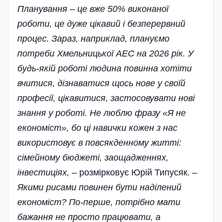
Планування – це вже 50% виконаної
роботи, це дуже цікавий і безперервний
процес. Зараз, наприклад, плануємо
потреби Хмельницької АЕС на 2026 рік. У
будь-якій роботі людина повинна хотіти
вчитися, дізнаватися щось нове у своїй
професії, цікавитися, застосовувати нові
знання у роботі. Не люблю фразу «Я не
економіст», бо ці навички кожен з нас
використовує в повсякденному житті:
сімейному бюджеті, заощадженнях,
інвестиціях,
– розмірковує Юрій Типусяк. –
Якими рисами повинен бути наділений
економіст? По-перше, потрібно мати
бажання не просто працювати, а