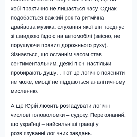
хобі практично не лишається часу. Однак
подобається важкий рок та ритмічна
драйвова музика, слухання якої він поєднує
зі швидкою їздою на автомобілі (звісно, не
порушуючи правил дорожнього руху).
Зізнається, що останнім часом став
сентиментальним. Деякі пісні настільки
пробирають душу… І от це логічно пояснити
не може, емоції не піддаються аналітичному
мисленню.
А ще Юрій любить розгадувати логічні
числові головоломки – судоку. Переконаний,
що українці – найсильніші гравці у
розв’язуванні логічних завдань.