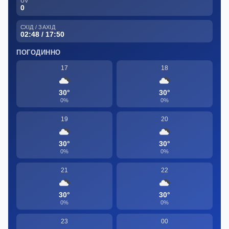
UV
0
СХІД / ЗАХІД
02:48 / 17:50
ПОГОДИННО
17
18
30°
30°
0%
0%
19
20
30°
30°
0%
0%
21
22
30°
30°
0%
0%
23
00