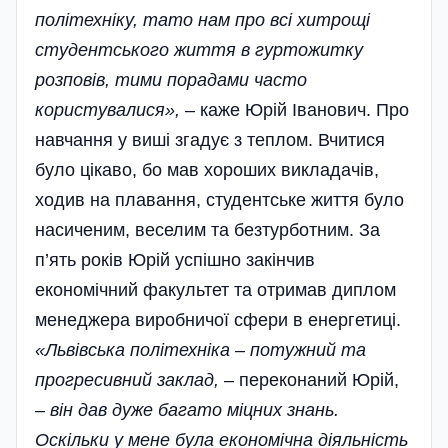
політехніку, тато нам про всі хитрощі
студентського життя в гуртожитку
розповів, тими порадами часто
користувалися»,
– каже Юрій Іванович. Про
навчання у виші згадує з теплом. Вчитися
було цікаво, бо мав хороших викладачів,
ходив на плавання, студентське життя було
насиченим, веселим та безтурботним. За
п’ять років Юрій успішно закінчив
економічний факультет та отримав диплом
менеджера виробничої сфери в енергетиці.
«Львівська політехніка – потужний та
прогресивний заклад,
– переконаний Юрій,
–
він дав дуже багато міцних знань.
Оскільки у мене була економічна діяльність