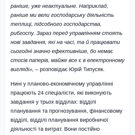
раніше, уже неактуальне. Наприклад,
раніше ми вели господарську діяльність
теплиці, підсобного господарства,
рибгоспу. Зараз перед управлінням стоять
нові завдання, які на часі, та й працювати
сьогодні значно ефективніше, бо немає
стосів паперів, майже все є в електронному
вигляді»,
– розповідає Юрій Типусяк.
Нині у планово-економічному управлінні
працюють 24 спеціалісти, які виконують
завдання у трьох відділах: відділі
планування та прогнозування, фінансовому
відділі, відділі планування виробничої
діяльності та витрат. Вони постійно