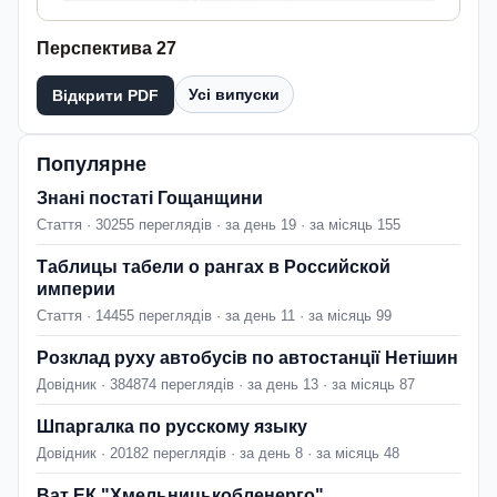
Перспектива 27
Усі випуски
Відкрити PDF
Популярне
Знані постаті Гощанщини
Стаття · 30255 переглядів · за день 19 · за місяць 155
Таблицы табели о рангах в Российской
империи
Стаття · 14455 переглядів · за день 11 · за місяць 99
Розклад руху автобусів по автостанції Нетішин
Довідник · 384874 переглядів · за день 13 · за місяць 87
Шпаргалка по русскому языку
Довідник · 20182 переглядів · за день 8 · за місяць 48
Ват ЕК "Хмельницькобленерго"