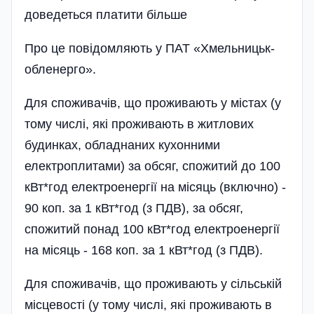
доведеться платити більше
Про це повідомляють у ПАТ «Хмельницьк­
обленерго».
Для споживачів, що проживають у містах (у
тому числі, які проживають в житлових
будинках, обладнаних кухонними
електроплитами) за обсяг, спожитий до 100
кВт*год електроенергії на місяць (включно) -
90 коп. за 1 кВт*год (з ПДВ), за обсяг,
спожитий понад 100 кВт*год електроенергії
на місяць - 168 коп. за 1 кВт*год (з ПДВ).
Для споживачів, що проживають у сільській
місцевості (у тому числі, які проживають в