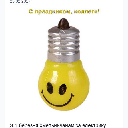
23.02.2017
З 1 березня хмельничанам за електрику