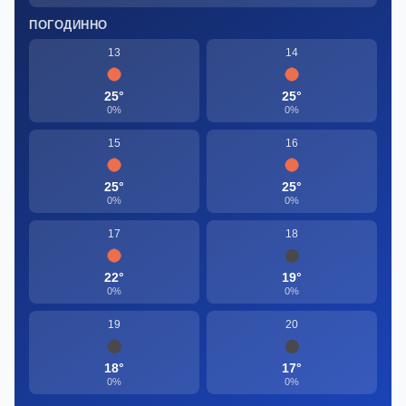
ПОГОДИННО
13
14
25°
25°
0%
0%
15
16
25°
25°
0%
0%
17
18
22°
19°
0%
0%
19
20
18°
17°
0%
0%