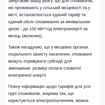
Звертаємо Вашу увагу, що для споживачів,
які проживають у сільській місцевості та у
місті, встановлюється єдиний тариф та
єдиний обсяг споживання за мінімальною
ціною - до 100 кВт*год електро­енергії на
місяць (включно).
Також нагадуємо, що у місцевих органах
соці­ального захисту населення, споживачі
можуть отримувати субсидії для
зменшення розміру оплати спожитої
електричної енергії.
Повну інформацію щодо тарифів для усіх
груп споживачів, зокрема тих, що
користуються електроопаленням, можна