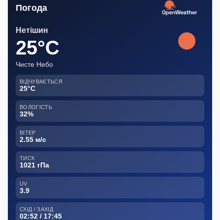
Погода
Нетішин
25°C
Чисте Небо
ВІДЧУВАЄТЬСЯ
25°C
ВОЛОГІСТЬ
32%
ВІТЕР
2.55 м/с
ТИСК
1021 гПа
UV
3.9
СХІД / ЗАХІД
02:52 / 17:45