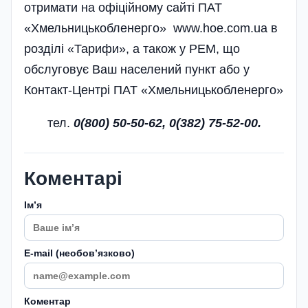
отримати на офіційному сайті ПАТ
«Хмельницькобленерго» www.hoe.com.ua в
розділі «Тарифи», а також у РЕМ, що
обслуговує Ваш населений пункт або у
Контакт-Центрі ПАТ «Хмельницькобленерго»
тел.
0(800) 50-50-62, 0(382) 75-52-00.
Коментарі
Імʼя
E-mail (необовʼязково)
Коментар