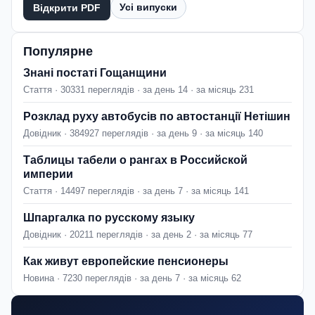
Усі випуски
Відкрити PDF
Популярне
Знані постаті Гощанщини
Стаття · 30331 переглядів · за день 14 · за місяць 231
Розклад руху автобусів по автостанції Нетішин
Довідник · 384927 переглядів · за день 9 · за місяць 140
Таблицы табели о рангах в Российской
империи
Стаття · 14497 переглядів · за день 7 · за місяць 141
Шпаргалка по русскому языку
Довідник · 20211 переглядів · за день 2 · за місяць 77
Как живут европейские пенсионеры
Новина · 7230 переглядів · за день 7 · за місяць 62