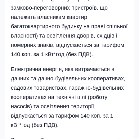
замково-переговорних пристроїв, що
належать власникам квартир
багатоквартирного будинку на праві спільної
власності) та освітлення дворів, східців і
номерних знаків, відпускається за тарифом
140 коп. за 1 кВт*год (без ПДВ).
Електрична енергія, яка витрачається в
дачних та дачно-будівельних кооперативах,
садових товариствах, гаражно-будівельних
кооперативах на технічні цілі (роботу
насосів) та освітлення території,
відпускається за тарифом 140 коп. за 1
кВт*год (без ПДВ).