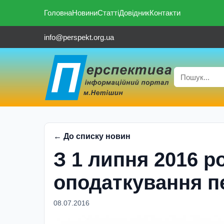
Головна
Новини
Статті
Довідник
Контакти
info@perspekt.org.ua
← До списку новин
З 1 липня 2016 р
оподаткування п
08.07.2016