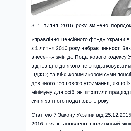
З 1 липня 2016 року змiнено порядок
Управління Пенсійного фонду України в 
з 1 липня 2016 року набрав чинності За
внесення змін до Податкового кодексу У
відповідно до якого не оподатковуватим
ПДФО) та військовим збором суми пенсій
довічного грошового утримання, якщо їх
мінімуму для осіб, які втратили працезд
січня звітного податкового року .
Статтею 7 Закону України від 25.12.20
2016 рік» встановлено прожитковий мінім