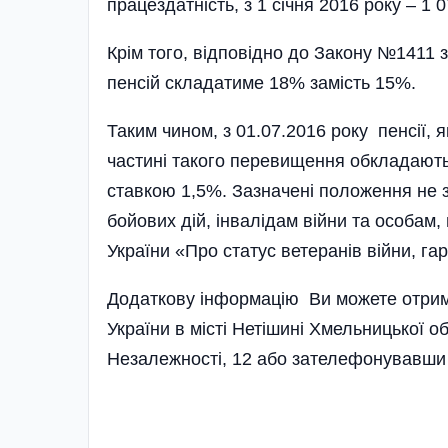
працездатність, з 1 січня 2016 року – 1 0
Крім того, відповідно до Закону №1411
пенсій складатиме 18% замість 15%.
Таким чином, з 01.07.2016 року пенсії, я
частині такого перевищення обкладають
ставкою 1,5%. Зазначені положення не 
бойових дій, інвалідам війни та особам,
України «Про статус ветеранів війни, гар
Додаткову інформацію Ви можете отри
України в місті Нетішині Хмельницької об
Незалежності, 12 або зателефонувавши