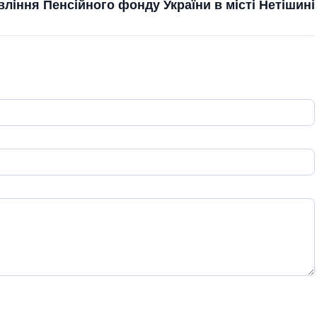
ління Пенсійного фонду України в місті Нетішині