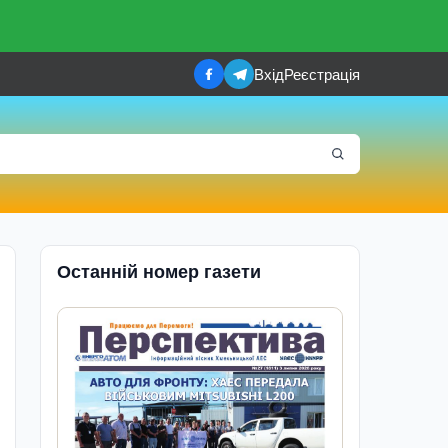
Вхід
Реєстрація
Останній номер газети