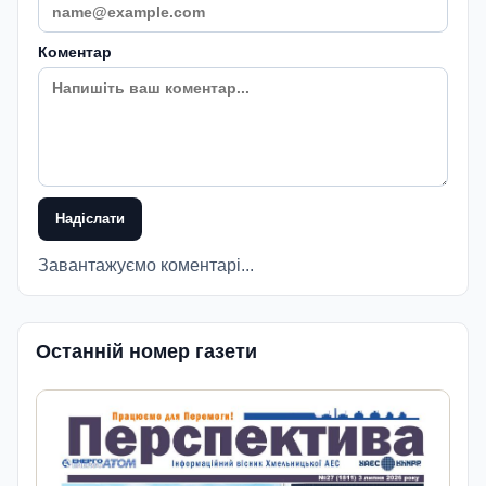
Коментар
Надіслати
Завантажуємо коментарі...
Останній номер газети