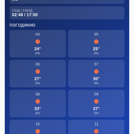
СХІД / ЗАХІД
02:48 / 17:50
ПОГОДИННО
04
05
24°
25°
0%
0%
06
07
27°
30°
0%
0%
08
09
33°
37°
0%
0%
10
11