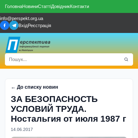
Головна
Новини
Статті
Довідник
Контакти
info@perspekt.org.ua
Вхід
Реєстрація
← До списку новин
ЗА БЕЗОПАСНОСТЬ
УСЛОВИЙ ТРУДА.
Ностальгия от июля 1987 г
14.06.2017