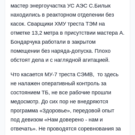
мастер энергоучастка УС АЭС С.Билык
находились в реакторном отделении без
касок. Сварщики ХМУ треста ТЭМ на
отметке 13,2 метра в присутствии мастера А.
Бондарчука работали в закрытом
помещении без наряда-допуска. Плохо
обстоят дела и с наглядной агитацией.
Что касается МУ-7 треста СЭМВ, то здесь
не налажен оперативный контроль за
состоянием ТБ, не все рабочие прошли
медосмотр. До сих пор не внедряются
программа «Здоровье», передовой опыт
под девизом «Нам доверено - нам и
отвечать». Не проводятся соревнования за