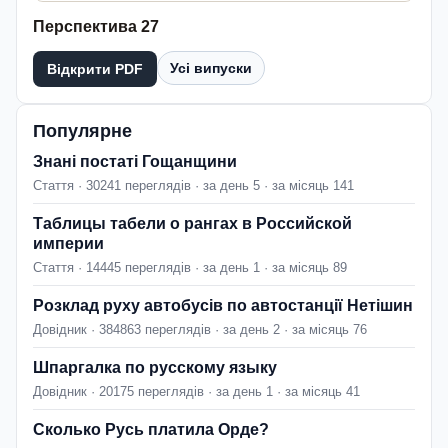
Перспектива 27
Усі випуски
Відкрити PDF
Популярне
Знані постаті Гощанщини
Стаття · 30241 переглядів · за день 5 · за місяць 141
Таблицы табели о рангах в Российской
империи
Стаття · 14445 переглядів · за день 1 · за місяць 89
Розклад руху автобусів по автостанції Нетішин
Довідник · 384863 переглядів · за день 2 · за місяць 76
Шпаргалка по русскому языку
Довідник · 20175 переглядів · за день 1 · за місяць 41
Сколько Русь платила Орде?