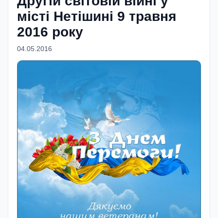
Другій світовій війні у
місті Нетішині 9 травня
2016 року
04.05.2016