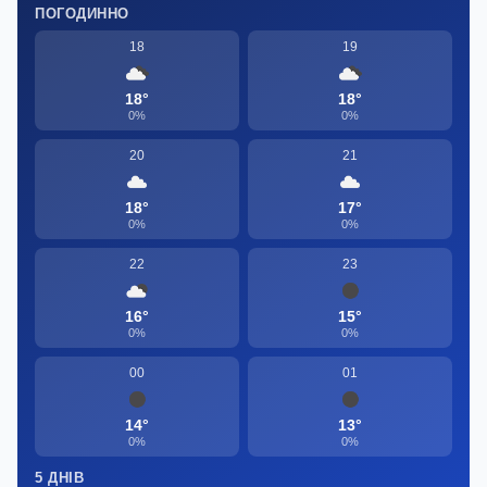
ПОГОДИННО
18
19
18°
18°
0%
0%
20
21
18°
17°
0%
0%
22
23
16°
15°
0%
0%
00
01
14°
13°
0%
0%
5 ДНІВ