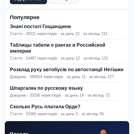
Популярне
Знані постаті Гощанщини
Стаття · 30311 переглядів · за день 22 · за місяць 211
Таблицы табели о рангах в Российской
империи
Стаття · 14487 переглядів · за день 12 · за місяць 131
Розклад руху автобусів по автостанції Нетішин
Довідник · 384914 переглядів · за день 11 · за місяць 127
Шпаргалка по русскому языку
Довідник · 20206 переглядів · за день 14 · за місяць 72
Сколько Русь платила Орде?
Стаття · 15365 переглядів · за день 5 · за місяць 55