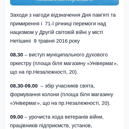
Заходи з нагоди відзначення Дня пам’яті та
примирення
і 71-ї річниці перемоги над
нацизмом у Другій світовій війні
у місті
Нетішині 9 травня 2016 року
08.30
– виступ муніципального духового
оркестру (площа біля магазину «Універмаг»,
що на пр.Незалежності, 20).
08.30-09.00
– збір учасників свята,
формування колони (площа біля магазину
«Універмаг», що на пр.Незалежності, 20).
09.00
– урочиста хода ветеранів війни,
працівни­ків підприємств, установ,