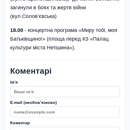
загинули в боях та жертв війни
(вул.Солов’євська)
18.00
- концертна програма «Миру тобі, моя
Батьківщино!» (площа перед КЗ «Палац
культури міста Нетішина»).
Коментарі
Імʼя
E-mail (необовʼязково)
Коментар