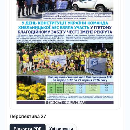
Перспектива 27
Усі випуски
Відкрити PDF