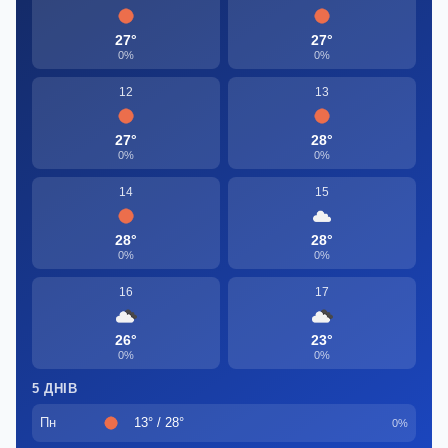
27°
27°
0%
0%
12
13
27°
28°
0%
0%
14
15
28°
28°
0%
0%
16
17
26°
23°
0%
0%
5 ДНІВ
Пн
13° / 28°
0%