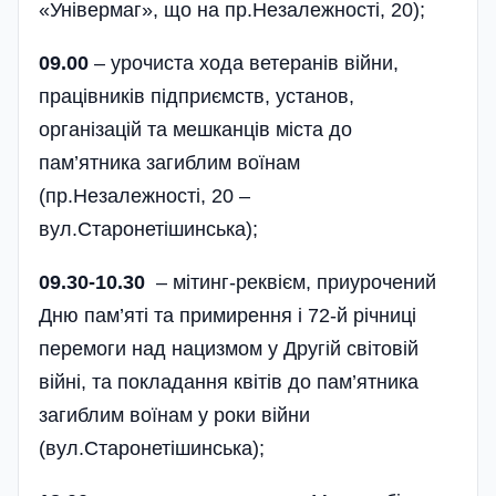
«Універмаг», що на пр.Незалежності, 20);
09.00
– урочиста хода ветеранів війни,
праці­вників підприємств, установ,
організацій та мешканців міста до
пам’ятника загиблим воїнам
(пр.Незалежності, 20 –
вул.Старонетішинська);
09.30-10.30
– мітинг-реквієм, приурочений
Дню пам’яті та примирення і 72-й річниці
перемоги над нацизмом у Другій світовій
війні, та покладання квітів до пам’ятника
загиблим воїнам у роки війни
(вул.Старонетішинська);