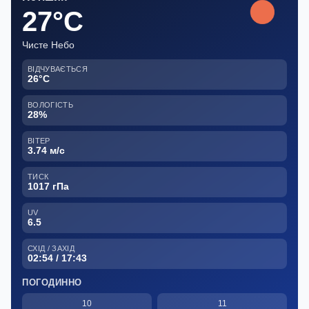
27°C
Чисте Небо
ВІДЧУВАЄТЬСЯ
26°C
ВОЛОГІСТЬ
28%
ВІТЕР
3.74 м/с
ТИСК
1017 гПа
UV
6.5
СХІД / ЗАХІД
02:54 / 17:43
ПОГОДИННО
10
11