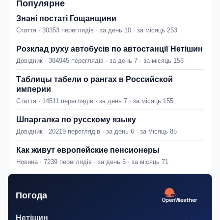
Популярне
Знані постаті Гощанщини
Стаття · 30353 переглядів · за день 10 · за місяць 253
Розклад руху автобусів по автостанції Нетішин
Довідник · 384945 переглядів · за день 7 · за місяць 158
Таблицы табели о рангах в Российской
империи
Стаття · 14511 переглядів · за день 7 · за місяць 155
Шпаргалка по русскому языку
Довідник · 20219 переглядів · за день 6 · за місяць 85
Как живут европейские пенсионеры
Новина · 7239 переглядів · за день 5 · за місяць 71
Погода
Нетішин