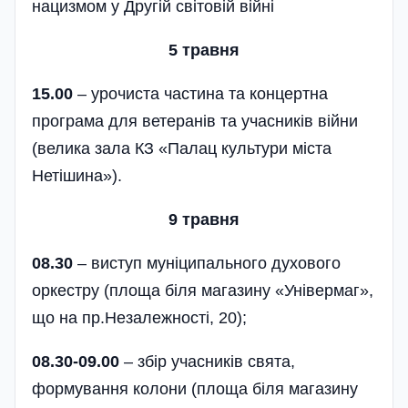
нацизмом у Другій світовій війнi
5 травня
15.00
– урочиста частина та концертна
програма для ветеранів та учасників війни
(велика зала КЗ «Палац культури міста
Нетішина»).
9 травня
08.30
– виступ муніципального духового
оркестру (площа біля магазину «Універмаг»,
що на пр.Незалежності, 20);
08.30-09.00
– збір учасників свята,
формування колони (площа біля магазину