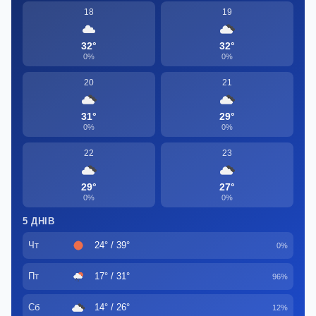
18
19
32°
32°
0%
0%
20
21
31°
29°
0%
0%
22
23
29°
27°
0%
0%
5 ДНІВ
Чт
24° / 39°
0%
Пт
17° / 31°
96%
Сб
14° / 26°
12%