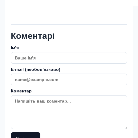
Коментарі
Імʼя
E-mail (необовʼязково)
Коментар