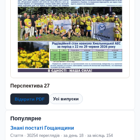
Перспектива 27
Усі випуски
Відкрити PDF
Популярне
Знані постаті Гощанщини
Стаття · 30254 переглядів · за день 18 · за місяць 154