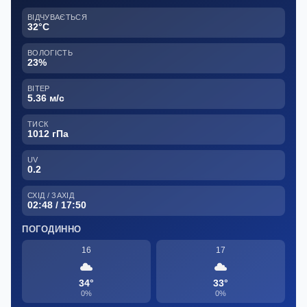
ВІДЧУВАЄТЬСЯ
32°C
ВОЛОГІСТЬ
23%
ВІТЕР
5.36 м/с
ТИСК
1012 гПа
UV
0.2
СХІД / ЗАХІД
02:48 / 17:50
ПОГОДИННО
16
17
34°
33°
0%
0%