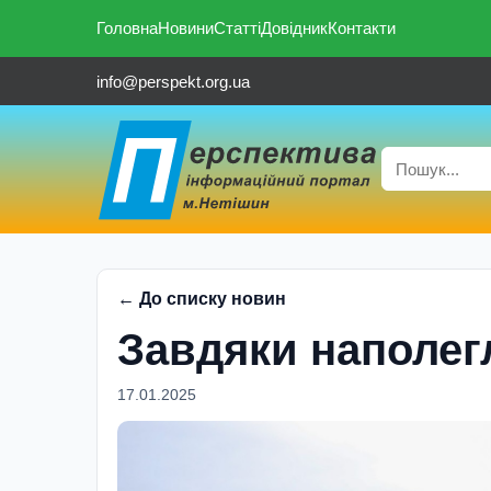
Головна
Новини
Статті
Довідник
Контакти
info@perspekt.org.ua
← До списку новин
Завдяки наполег
17.01.2025