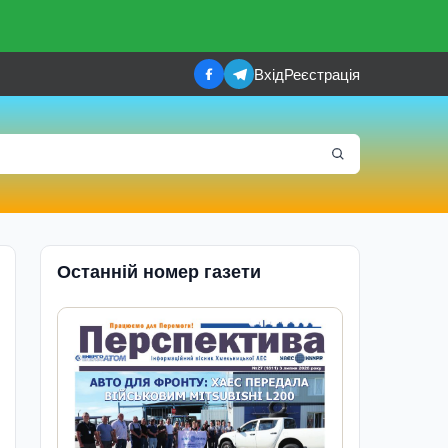
Вхід
Реєстрація
Останній номер газети