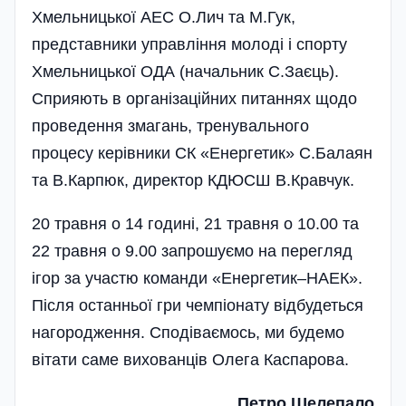
Хмельницької АЕС О.Лич та М.Гук,
представники управління молоді і спорту
Хмельницької ОДА (начальник С.Заєць).
Сприяють в організаційних питаннях щодо
проведення змагань, тренувального
процесу керівники СК «Енергетик» С.Балаян
та В.Карпюк, директор КДЮСШ В.Кравчук.
20 травня о 14 годині, 21 травня о 10.00 та
22 травня о 9.00 запрошуємо на перегляд
ігор за участю команди «Енергетик–НАЕК».
Після останньої гри чемпіонату відбудеться
нагородження. Сподіваємось, ми будемо
вітати саме вихованців Олега Каспарова.
Петро Шелепало