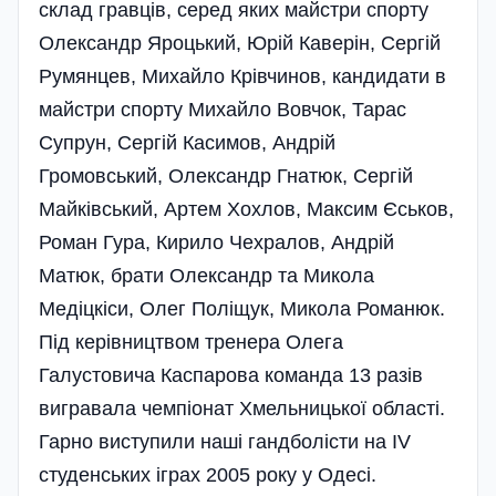
склад гравців, серед яких майстри спорту
Олександр Яроцький, Юрій Каверін, Сергій
Румянцев, Михайло Крівчинов, кандидати в
майстри спорту Михайло Вовчок, Тарас
Супрун, Сергій Касимов, Андрій
Громовський, Олександр Гнатюк, Сергій
Майківський, Артем Хохлов, Максим Єськов,
Роман Гура, Кирило Чехралов, Андрій
Матюк, брати Олександр та Микола
Медіцкіси, Олег Поліщук, Микола Романюк.
Під керівництвом тренера Олега
Галустовича Каспарова команда 13 разів
вигравала чемпіонат Хмельницької області.
Гарно виступили наші гандболі­сти на IV
студенських іграх 2005 року у Одесі.