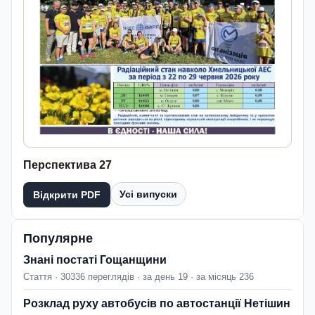
Перспектива 27
Усі випуски
Відкрити PDF
Популярне
Знані постаті Гощанщини
Стаття · 30336 переглядів · за день 19 · за місяць 236
Розклад руху автобусів по автостанції Нетішин