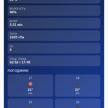
ВОЛОГІСТЬ
46%
ВІТЕР
2.21 м/с
ТИСК
1020 гПа
UV
0
СХІД / ЗАХІД
02:52 / 17:45
ПОГОДИННО
17
18
21°
21°
0%
0%
19
20