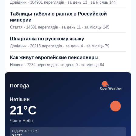
Довідник · 384931 переглядів · за день 13 · за місяць 144
Таблицы табели о рангах в Российской
империи
Стаття · 14501 переглядів · за день 11 · за місяць 145
Шпаргалка по русскому языку
Довідник · 20213 переглядів · за день 4 · за місяць 79
Как живут европейские пенсионеры
Новина · 7232 переглядів · за день 9 · за місяць 64
Погода
Нетішин
21°C
Чисте Небо
ВІДЧУВАЄТЬСЯ
21°C