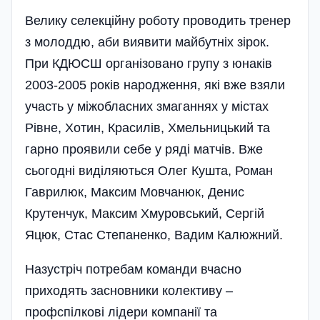
Велику селекційну роботу проводить тренер
з молоддю, аби виявити майбутніх зірок.
При КДЮСШ організовано групу з юнаків
2003-2005 років народження, які вже взяли
участь у міжобласних змаганнях у містах
Рівне, Хотин, Красилів, Хмельницький та
гарно проявили себе у ряді матчів. Вже
сьогодні виді­ляються Олег Кушта, Роман
Гаврилюк, Максим Мовчанюк, Денис
Крутенчук, Максим Хмуровський, Сергій
Яцюк, Стас Степаненко, Вадим Калюжний.
Назустріч потребам команди вчасно
приходять засновники колективу –
профспілкові лідери компанії та