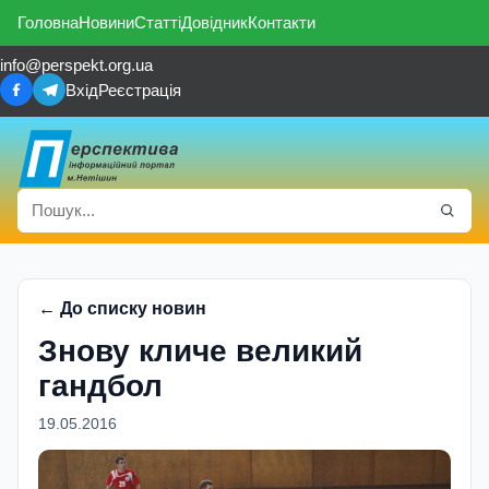
Головна
Новини
Статті
Довідник
Контакти
info@perspekt.org.ua
Вхід
Реєстрація
← До списку новин
Знову кличе великий
гандбол
19.05.2016