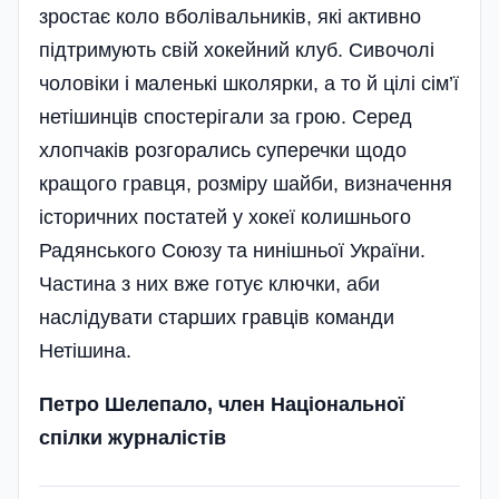
зростає коло вболівальників, які активно
підтримують свій хокейний клуб. Сивочолі
чоловіки і маленькі школярки, а то й цілі сім’ї
нетішинців спостерігали за грою. Серед
хлопчаків розгорались суперечки щодо
кращого гравця, розміру шайби, визначення
історичних постатей у хокеї колишнього
Радянського Союзу та нинішньої України.
Частина з них вже готує ключки, аби
наслідувати старших гравців команди
Нетішина.
Петро Шелепало, член Національної
спілки журналістів