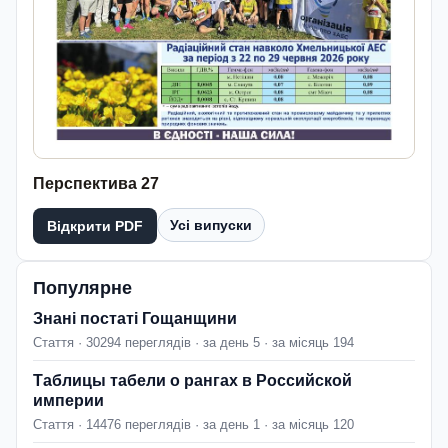
Перспектива 27
Усі випуски
Відкрити PDF
Популярне
Знані постаті Гощанщини
Стаття · 30294 переглядів · за день 5 · за місяць 194
Таблицы табели о рангах в Российской
империи
Стаття · 14476 переглядів · за день 1 · за місяць 120