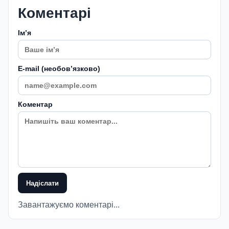
Коментарі
Імʼя
E-mail (необовʼязково)
Коментар
Надіслати
Завантажуємо коментарі...