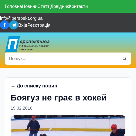
Головна
Новини
Статті
Довідник
Контакти
info@perspekt.org.ua
Вхід
Реєстрація
← До списку новин
Боягуз не грає в хокей
19.02.2010