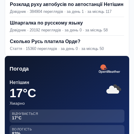
Розклад руху автобусів по автостанції Нетішин
Довідник · 384904 переглядів · за день 1 · за місяць 117
Шпаргалка по русскому языку
Довідник · 20192 переглядів · за день 0 · за місяць 58
Сколько Русь платила Орде?
Стаття · 15360 переглядів · за день 0 · за місяць 50
Погода
Нетішин
17°C
Хмарно
ВІДЧУВАЄТЬСЯ
17°C
ВОЛОГІСТЬ
83%