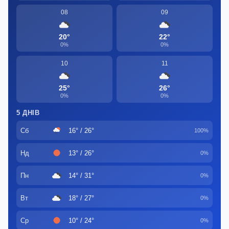
08
09
20°
22°
0%
0%
10
11
25°
26°
0%
0%
5 ДНІВ
Сб
16° / 26°
100%
Нд
13° / 26°
0%
Пн
14° / 31°
0%
Вт
18° / 27°
0%
Ср
10° / 24°
0%