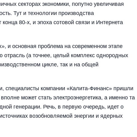
личных секторах экономики, попутно увеличивая
сть. Тут и технологии производства
конца 80-х, и эпоха сотовой связи и Интернета
ях», и основная проблема на современном этапе
ую отрасль (а точнее, целый комплекс однородных
оизводственном цикле, так и на общей
и, специалисты компании «Калита-Финанс» пришли
 вполне может стать электроэнергетика, а именно та
дной генерации. Речь, в первую очередь, идет о
источниках возобновляемой энергии и ядерных