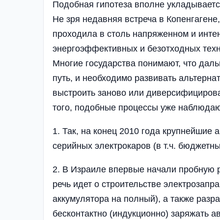
Подобная гипотеза вполне укладываетс
Не зря недавняя встреча в Копенгаген
проходила в столь напряженном и инте
энергоэффективных и безотходных техн
Многие государства понимают, что дал
путь, и необходимо развивать альтерна
выстроить заново или диверсифициров
того, подобные процессы уже наблюдаю
1. Так, на конец 2010 года крупнейшие
серийных электрокаров (в т.ч. бюджетн
2. В Израиле впервые начали пробную 
речь идет о строительстве электрозап
аккумулятора на полный), а также разр
бесконтактно (индукционно) заряжать а