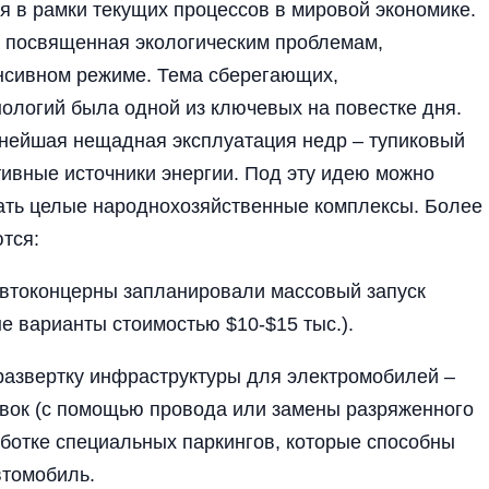
я в рамки текущих процессов в мировой экономике.
е, посвященная экологическим проблемам,
нсивном режиме. Тема сберегающих,
ологий была одной из ключевых на повестке дня.
ьнейшая нещадная эксплуатация недр – тупиковый
тивные источники энергии. Под эту идею можно
ать целые народнохозяйственные комплексы. Более
тся:
 автоконцерны запланировали массовый запуск
ые варианты стоимостью $10-$15 тыс.).
развертку инфраструктуры для электромобилей –
равок (с помощью провода или замены разряженного
аботке специальных паркингов, которые способны
втомобиль.