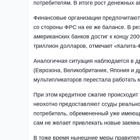
потребителям. В итоге рост денежных а
Финансовые организации предпочитают
со стороны ФРС на ее же балансе. В ре
американских банков достиг к концу 200
триллион долларов, отмечает «Калита-
Аналогичная ситуация наблюдается в д
(Еврозона, Великобритания, Япония и др
мультипликаторов перестала работать к
При этом кредитное сжатие происходит 
неохотно предоставляют ссуды реально
потребитель, обремененный уже имеющ
сам не желает привлекать новые заемн
В тоже время нынешние меры правител