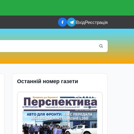
Вхід
Реєстрація
Останній номер газети