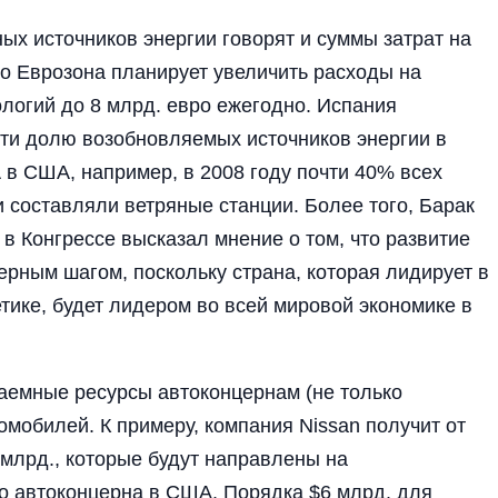
ых источников энергии говорят и суммы затрат на
ко Еврозона планирует увеличить расходы на
логий до 8 млрд. евро ежегодно. Испания
ти долю возобновляемых источников энергии в
 в США, например, в 2008 году почти 40% всех
 составляли ветряные станции. Более того, Барак
 Конгрессе высказал мнение о том, что развитие
ерным шагом, поскольку страна, которая лидирует в
етике, будет лидером во всей мировой экономике в
аемные ресурсы автоконцернам (не только
мобилей. К примеру, компания Nissan получит от
 млрд., которые будут направлены на
о автоконцерна в США. Порядка $6 млрд. для