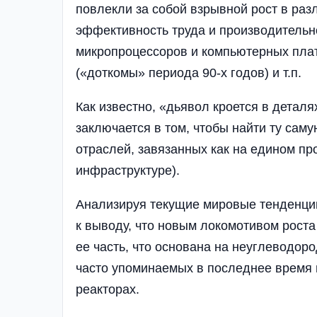
повлекли за собой взрывной рост в раз
эффективность труда и производительно
микропроцессоров и компьютерных плат 
(«доткомы» периода 90-х годов) и т.п.
Как известно, «дьявол кроется в детал
заключается в том, чтобы найти ту сам
отраслей, завязанных как на едином пр
инфраструктуре).
Анализируя текущие мировые тенденци
к выводу, что новым локомотивом роста
ее часть, что основана на неуглеводоро
часто упоминаемых в последнее время 
реакторах.