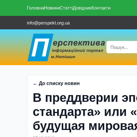
Головна
Новини
Статті
Довідник
Контакти
info@perspekt.org.ua
← До списку новин
В преддверии эп
стандарта» или «
будущая мирова