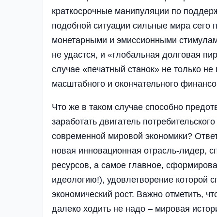
краткосрочные манипуляции по поддерж
подобной ситуации сильные мира сего 
монетарными и эмиссионными стимулам
не удастся, и «глобальная долговая пи
случае «печатный станок» не только не
масштабного и окончательного финансо
Что же в таком случае способно предот
заработать двигатель потребительского
современной мировой экономики? Ответ 
новая инновационная отрасль-лидер, с
ресурсов, а самое главное, сформирова
идеологию!), удовлетворение которой с
экономический рост. Важно отметить, ч
далеко ходить не надо – мировая истор