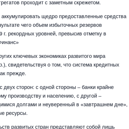
грегатов проходит с заметным скрежетом.
 аккумулировать щедро предоставленные средства
зультате чего объем избыточных резервов
9 г. рекордных уровней, превысив отметку в
Финанс»
ругих ключевых экономиках развитого мира
.), свидетельствуя о том, что система кредитных
ак прежде.
с двух сторон: с одной стороны – банки крайне
му производству и населению, с другой –
имися долгами и неуверенный в «завтрашнем дне»,
ые ресурсы.
ьств развитых стран представляют собой лишь