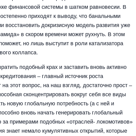
ке финансовой системы в шатком равновесии. В
постепенно приходят к выводу, что банальными
и восстановить докризисную модель развития уже
рамида» в скором времени может рухнуть. В этом
 поможет, но лишь выступит в роли катализатора
вого коллапса.
вратить подобный крах и заставить вновь активно
 кредитования – главный источник роста
на этот вопрос, на наш взгляд, достаточно прост –
пособная сконцентрировать вокруг себя все виды
ть новую глобальную потребность (а с ней и
пособно вновь начать генерировать глобальный
то за примерами подобных «отраслей- локомотивов»
ия знает немало кумулятивных открытий, которые