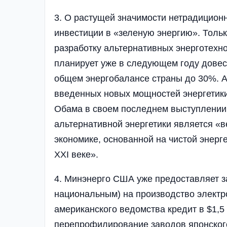
3. О растущей значимости нетрадиционн
инвестиции в «зеленую энергию». Толь
разработку альтернативных энерготехно
планирует уже в следующем году довес
общем энергобалансе страны до 30%. А
введенных новых мощностей энергетики
Обама в своем последнем выступлении в
альтернативной энергетики является «в
экономике, основанной на чистой энерг
XXI веке».
4. Минэнерго США уже предоставляет з
национальным) на производство электро
американского ведомства кредит в $1,5
перепрофилирование заводов японског