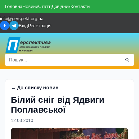
Головна
Новини
Статті
Довідник
Контакти
info@perspekt.org.ua
Вхід
Реєстрація
← До списку новин
Білий сніг від Ядвиги
Поплавської
12.03.2010