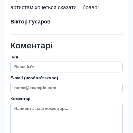
артистам хочеться сказати – браво!
Віктор Гусаров
Коментарі
Імʼя
E-mail (необовʼязково)
Коментар