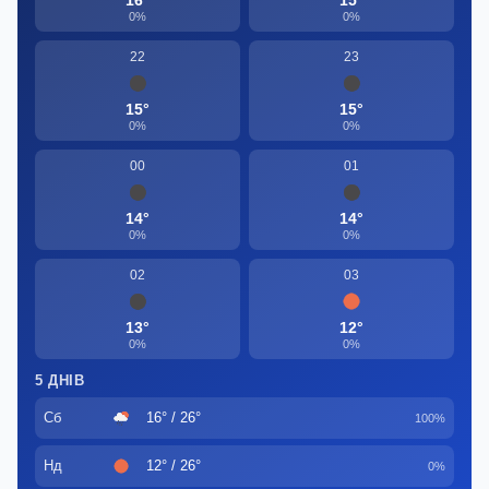
0%
0%
22
23
15°
15°
0%
0%
00
01
14°
14°
0%
0%
02
03
13°
12°
0%
0%
5 ДНІВ
Сб
16° / 26°
100%
Нд
12° / 26°
0%