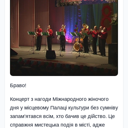
Браво!
Концерт з нагоди Міжнародного жіночого
дня у місцевому Палаці культури без сумніву
запам’ятався всім, хто бачив це дійство. Це
справжня мистецька подія в місті, адже