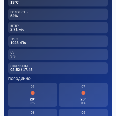
19°C
ВОЛОГІСТЬ
52%
ВІТЕР
2.71 м/с
ТИСК
1023 гПа
UV
3.3
СХІД / ЗАХІД
02:52 / 17:45
ПОГОДИННО
06
07
20°
20°
0%
0%
08
09