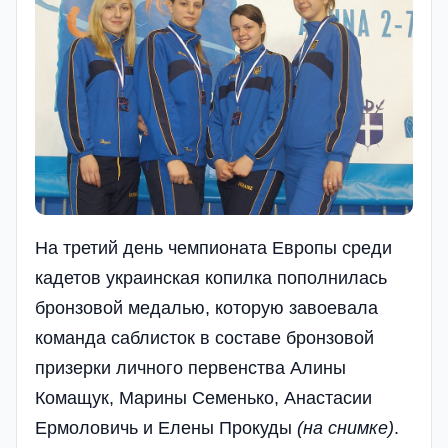
На третий день чемпионата Европы среди
кадетов украинская копилка пополнилась
бронзовой медалью, которую завоевала
команда саблисток в составе бронзовой
призерки личного первенства Алины
Комащук, Марины Семенько, Анастасии
Ермоловичь и Елены Прокуды
(на снимке)
.