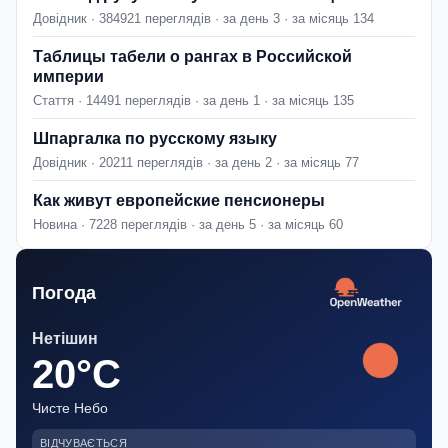
Довідник · 384921 переглядів · за день 3 · за місяць 134
Таблицы табели о рангах в Российской
империи
Стаття · 14491 переглядів · за день 1 · за місяць 135
Шпаргалка по русскому языку
Довідник · 20211 переглядів · за день 2 · за місяць 77
Как живут европейские пенсионеры
Новина · 7228 переглядів · за день 5 · за місяць 60
Погода
Нетішин
20°C
Чисте Небо
ВІДЧУВАЄТЬСЯ