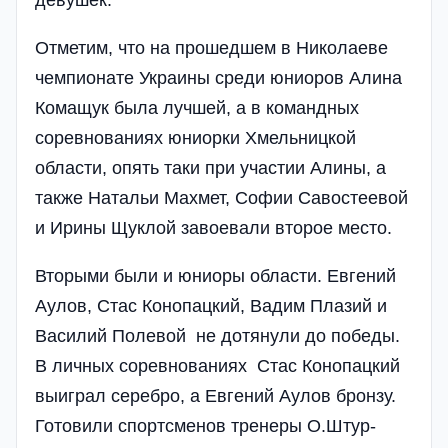
девушек.
Отметим, что на прошедшем в Николаеве
чемпионате Украины среди юниоров Алина
Комащук была лучшей, а в командных
соревнованиях юниорки Хмельницкой
области, опять таки при участии Алины, а
также Натальи Махмет, Софии Савостеевой
и Ирины Щуклой завоевали второе место.
Вторыми были и юниоры области. Евгений
Аулов, Стас Конопацкий, Вадим Плазий и
Василий Полевой не дотянули до победы.
В личных соревнованиях Стас Конопацкий
выиграл серебро, а Евгений Аулов бронзу.
Готовили спортсменов тренеры О.Штур­