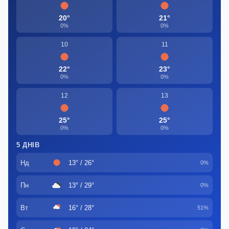
20°
21°
0%
0%
10
11
22°
23°
0%
0%
12
13
25°
25°
0%
0%
5 ДНІВ
Нд
13° / 26°
0%
Пн
13° / 29°
0%
Вт
16° / 28°
51%