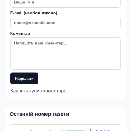
E-mail (необовʼязково)
Коментар
Надіслати
Завантажуємо коментарі...
Останній номер газети