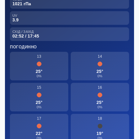
1021 гПа
UV
3.9
СХІД / ЗАХІД
02:52 / 17:45
ПОГОДИННО
13
14
25°
25°
0%
0%
15
16
25°
25°
0%
0%
17
18
22°
19°
0%
0%