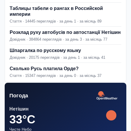
Таблицы табели о рангах в Российской
империи
Стаття · 14445 переглядів · за день 1 · за місяць 89
Розклад руху автобусів по автостанції Нетішин
Довідник · 384864 переглядів · за день 3 · за місяць 77
Шпаргалка по русскому языку
Довідник · 20175 переглядів · за день 1 · за місяць 41
Сколько Русь платила Орде?
Стаття · 15347 переглядів · за день 0 · за місяць 37
Погода
Нетішин
33°C
Чисте Небо