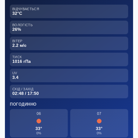
ВІДЧУВАЄТЬСЯ
32°C
ВОЛОГІСТЬ
26%
ВІТЕР
2.2 м/с
ТИСК
1016 гПа
UV
3.4
СХІД / ЗАХІД
02:48 / 17:50
ПОГОДИННО
06
07
33°
33°
0%
0%