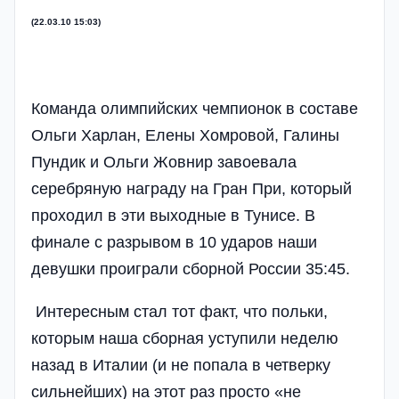
(22.03.10 15:03)
Команда олимпийских чемпионок в составе
Ольги Харлан, Елены Хомровой, Галины
Пундик и Ольги Жовнир завоевала
серебряную награду на Гран При, который
проходил в эти выходные в Тунисе. В
финале с разрывом в 10 ударов наши
девушки проиграли сборной России 35:45.
Интересным стал тот факт, что польки,
которым наша сборная уступили неделю
назад в Италии (и не попала в четверку
сильнейших) на этот раз просто «не