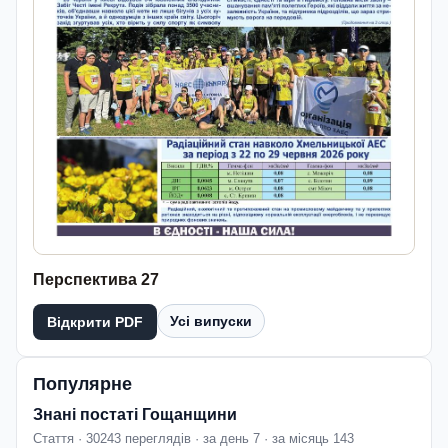
Перспектива 27
Усі випуски
Відкрити PDF
Популярне
Знані постаті Гощанщини
Стаття · 30243 переглядів · за день 7 · за місяць 143