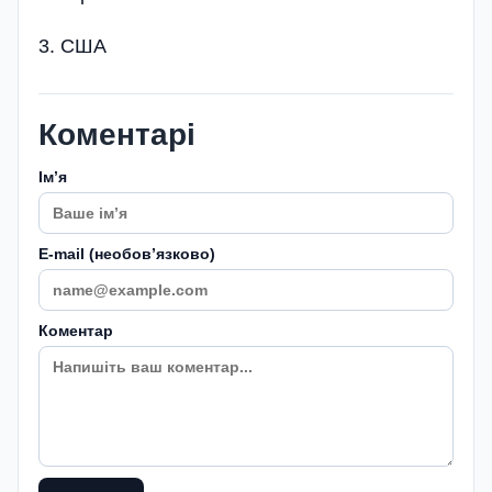
3. США
Коментарі
Імʼя
E-mail (необовʼязково)
Коментар