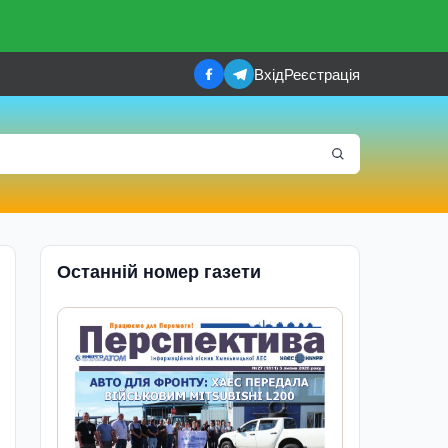
Вхід
Реєстрація
Останній номер газети