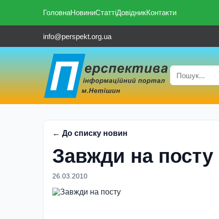
Головна
Новини
Статті
Довідник
Контакти
info@perspekt.org.ua
← До списку новин
Завжди на посту
26.03.2010