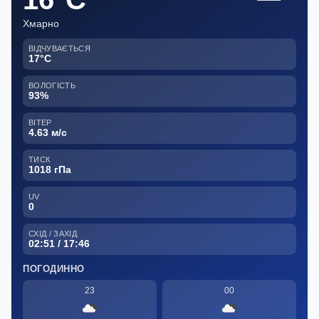
Хмарно
ВІДЧУВАЄТЬСЯ
17°C
ВОЛОГІСТЬ
93%
ВІТЕР
4.63 м/с
ТИСК
1018 гПа
UV
0
СХІД / ЗАХІД
02:51 / 17:46
ПОГОДИННО
23
00