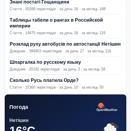
Знані постаті Гощанщини
Стаття · 30288 переглядів · за день 26 · за місяць 188
Таблицы табели о рангах в Российской
империи
Стаття · 14475 переглядів · за день 16 · за місяць 119
Розклад руху автобусів по автостанції Нетішин
Довідник · 384903 переглядів · за день 27 · за місяць 116
Шпаргалка по русскому языку
Довідник · 20192 переглядів · за день 3 · за місяць 58
Сколько Русь платила Орде?
Стаття · 15360 переглядів · за день 10 · за місяць 50
Погода
Нетішин
16°C