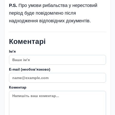
P.S.
Про умови рибальства у нерестовий
період буде повідомлено після
надходження відповідних документів.
Коментарі
Імʼя
E-mail (необовʼязково)
Коментар