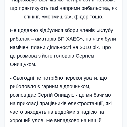
що практикують такі напрями рибальства, як
спінінг, «мормишка», фідер тощо.
Нещодавно відбулися збори членів «Клубу
рибалок – аматорів ВП ХАЕС», на яких були
намічені плани діяльності на 2010 рік. Про
це розмова з його головою Сергієм
Онищуком.
- Сьогодні не потрібно переконувати, що
риболовля є гарним відпочинком,-
розповідає Сергій Онищук, - це ми бачимо
на прикладі працівників електростанції, які
часто виходять на водойми з надією на
хороший улов. Не випадково на нашій