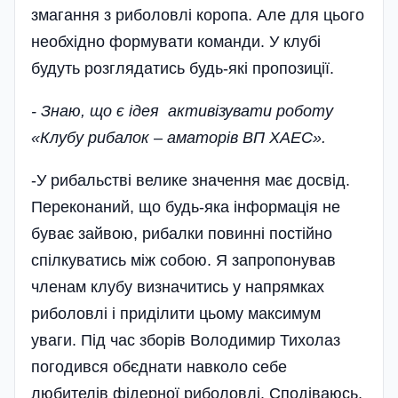
змагання з риболовлі коропа. Але для цього
необхідно формувати команди. У клубі
будуть розглядатись будь-які пропозиції.
- Знаю, що є ідея активізувати роботу
«Клубу рибалок – аматорів ВП ХАЕС».
-У рибальстві велике значення має досвід.
Переконаний, що будь-яка інформація не
буває зайвою, рибалки повинні постійно
спілкуватись між собою. Я запропонував
членам клубу визначитись у напрямках
риболовлі і приділити цьому максимум
уваги. Під час зборів Володимир Тихолаз
погодився обєднати навколо себе
любителів фідерної риболовлі. Сподіваюсь,