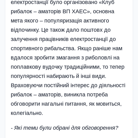
електростанції було організовано «Клуб
рибалок – аматорів ВП ХАЕС», основна
мета якого – популяризація активного
відпочинку. Це також дало поштовх до
залучення працівників електростанції до
спортивного рибальства. Якщо раніше нам
вдалося зробити змагання з риболовлі на
поплавкову вудочку традиційними, то тепер
популярності набирають й інші види.
Враховуючи постійний інтерес до діяльності
рибалок – аматорів, виникла потреба
обговорити нагальні питання, як мовиться,
колегі­ально.
- Які теми були обрані для обговорення?