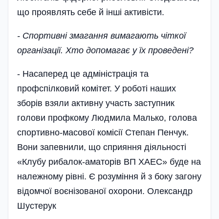
що проявлять себе й інші активісти.
- Спортивні змагання вимагають чіткої
організації. Хто допомагає у їх проведені?
- Насаперед це адміністрація та
профспілковий комітет. У роботі наших
зборів взяли активну участь заступник
голови профкому Людмила Малько, голова
спортивно-масової комісії Степан Пенчук.
Вони запевнили, що сприяння діяльності
«Клубу рибалок-аматорів ВП ХАЕС» буде на
належному рівні. Є розуміння й з боку загону
відомчої воєнізованої охорони. Олександр
Шустерук