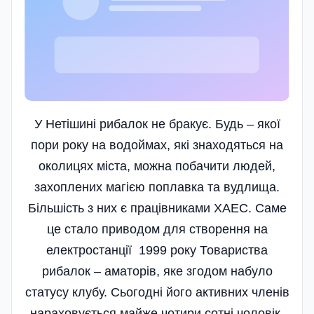
У Нетішині рибалок не бракує. Будь – якої
пори року на водоймах, які знаходяться на
околицях міста, можна побачити людей,
захоплених магією поплавка та вудлища.
Більшість з них є працівниками ХАЕС. Саме
це стало приводом для створення на
електростанції 1999 року Товариства
рибалок – аматорів, яке згодом набуло
статусу клубу. Сьогодні його активних членів
нараховується майже чотири сотні чоловік,