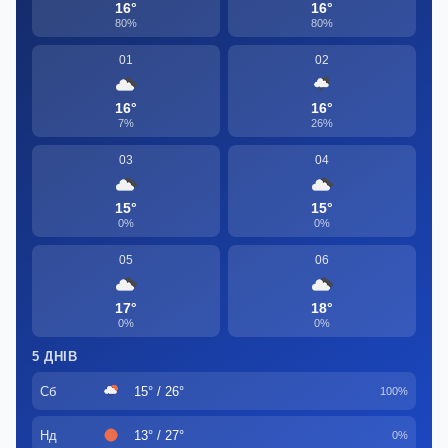
16°
16°
80%
80%
01
02
16°
16°
7%
26%
03
04
15°
15°
0%
0%
05
06
17°
18°
0%
0%
5 ДНІВ
Сб
15° / 26°
100%
Нд
13° / 27°
0%