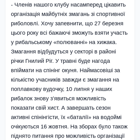
- Членів нашого клубу насамперед цікавить
організація майбутніх змагань зі спортивної
риболовлі. Хочу запевнити, що 27 березня
цього року всі бажаючі зможуть взяти участь
у рибальському «полюванні» на хижака.
Змагання відбудуться у секторі в районі
річки Гнилий Ріг. У травні буде нагода
впіймати на спінінг окуня. Наймасовіші за
кількістю учасників завжди є змагання на
поплавкову вудочку, 10 липня у наших
рибалок знову з’явиться можливість
показати свій хист. А завершать сезон
активні спінінгісти, їх «баталії» на водоймі
очікуються 16 жовтня. На зборах було також
піднято питання про можливість організації