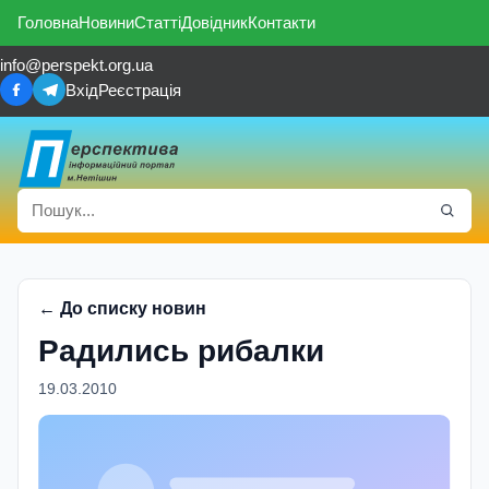
Головна
Новини
Статті
Довідник
Контакти
info@perspekt.org.ua
Вхід
Реєстрація
← До списку новин
Радились рибалки
19.03.2010