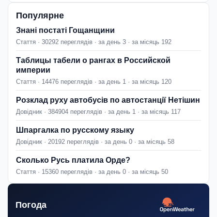
Популярне
Знані постаті Гощанщини
Стаття · 30292 переглядів · за день 3 · за місяць 192
Таблицы табели о рангах в Российской
империи
Стаття · 14476 переглядів · за день 1 · за місяць 120
Розклад руху автобусів по автостанції Нетішин
Довідник · 384904 переглядів · за день 1 · за місяць 117
Шпаргалка по русскому языку
Довідник · 20192 переглядів · за день 0 · за місяць 58
Сколько Русь платила Орде?
Стаття · 15360 переглядів · за день 0 · за місяць 50
Погода