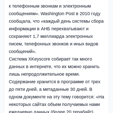
к телефонным звонкам и электронным
сообщениям». Washington Post в 2010 году
сообщала, что «каждый день системы сбора
информации в АНБ перехватывают и
сохраняют 1,7 миллиарда электронных
писем, телефонных звонков и иных видов
сообщений».
Система XKeyscore собирает так много
данных в интернете, что их можно хранить
лишь непродолжительное время.
Содержание хранится в программе от трех
до пяти дней, а метаданные 30 дней. В
одном документе на эту тему говорится: «На
некоторых сайтах объем получаемых нами
ежедневно данных (более 20 терабайт)