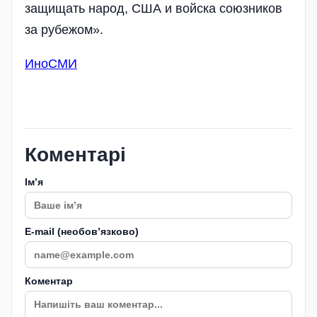
защищать народ, США и войска союзников
за рубежом».
ИноСМИ
Коментарі
Імʼя
E-mail (необовʼязково)
Коментар