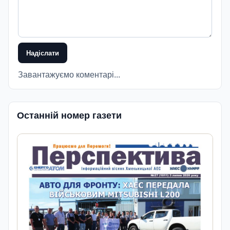
Надіслати
Завантажуємо коментарі...
Останній номер газети