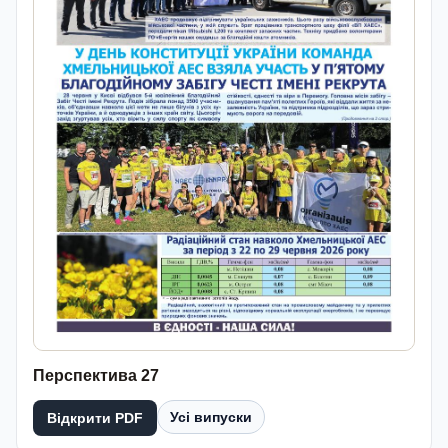
Перспектива 27
Усі випуски
Відкрити PDF