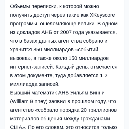
Объемы переписки, к которой можно
получить доступ через такие как XKeyscore
программы, ошеломляюще велики. В одном
из докладов АНБ от 2007 года указывается,
что в базах данных агентства собрано и
хранится 850 миллиардов «событий
вызова», а также около 150 миллиардов
интернет-записей. Каждый день, отмечается
в этом документе, туда добавляется 1-2
миллиарда записей.
Бывший математик АНБ Уильям Бинни
(William Binney) заявил в прошлом году, что
агентство «собрало порядка 20 триллионов
материалов общения между гражданами
США». По его словам, это относится только